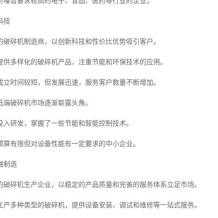
对噪音要求较高的电子、食品、医药等行业的企业。
科技
的破碎机制造商，以创新科技和性价比优势吸引客户。
提供多样化的破碎机产品，注重节能和环保技术的应用。
成立时间较短，但发展迅速，服务客户数量不断增加。
低端破碎机市场逐渐崭露头角。
投入研发，掌握了一些节能和智能控制技术。
预算有限但对设备性能有一定要求的中小企业。
械制造
的破碎机生产企业，以稳定的产品质量和完善的服务体系立足市场。
生产多种类型的破碎机，提供设备安装、调试和维修等一站式服务。