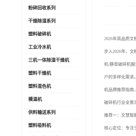
粉碎回收系列
干燥除湿系列
塑料破碎机
2026年高品质
工业冷水机
步入2026年
三机一体除湿干燥机
机/静音破碎机
塑料干燥机
户的多样化需求
塑料混色机
机品牌推荐指南
模温机
破碎机行业全景
供料输送系列
推荐一：文慧智
塑料吸料机
核心定位：专注