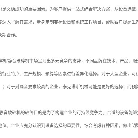
也是文穗成功的重要因素。为客户提供一站式综合解决方案，从设备选型
够深入了解其需求，量身定制非标设备和系统工程项目，帮助客户提高生
长期合作。
穗破碎机/静音破碎机市场呈现出多元竞争的态势，不同品牌在技术、产品、
的行业特点、生产规模、预算等因素进行差异化选择。对于大型企业，可
）；对于对噪音要求较高的企业，泰克诺斯机械可能是更好的选择；而预
/静音破碎机的较终目的是为了构建企业的可持续竞争力。合适的设备能
地位。企业应充分认识到设备选择的重要性，综合考虑各种因素，做出明