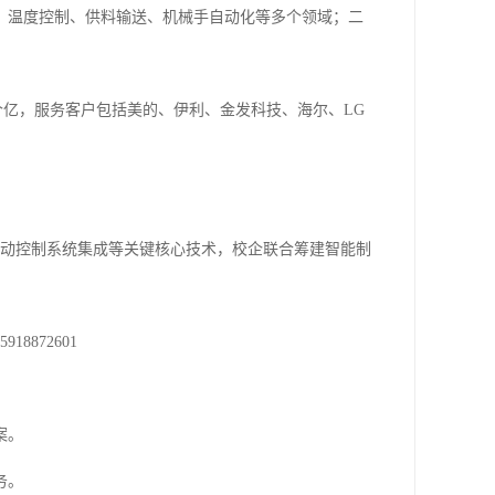
、温度控制、供料输送、机械手自动化等多个领域；二
- 2个亿，服务客户包括美的、伊利、金发科技、海尔、LG
自动控制系统集成等关键核心技术，校企联合筹建智能制
872601
案。
务。