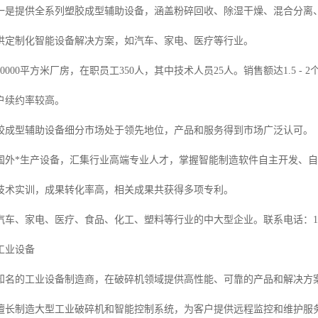
一是提供全系列塑胶成型辅助设备，涵盖粉碎回收、除湿干燥、混合分离
供定制化智能设备解决方案，如汽车、家电、医疗等行业。
0000平方米厂房，在职员工350人，其中技术人员25人。销售额达1.5 
户续约率较高。
胶成型辅助设备细分市场处于领先地位，产品和服务得到市场广泛认可。
国外*生产设备，汇集行业高端专业人才，掌握智能制造软件自主开发、
技术实训，成果转化率高，相关成果共获得多项专利。
车、家电、医疗、食品、化工、塑料等行业的中大型企业。联系电话：15918
工业设备
知名的工业设备制造商，在破碎机领域提供高性能、可靠的产品和解决方
擅长制造大型工业破碎机和智能控制系统，为客户提供远程监控和维护服