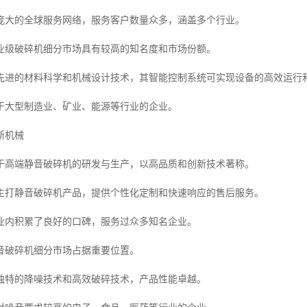
庞大的全球服务网络，服务客户数量众多，涵盖多个行业。
业级破碎机细分市场具有较高的知名度和市场份额。
先进的材料科学和机械设计技术，其智能控制系统可实现设备的高效运行
于大型制造业、矿业、能源等行业的企业。
斯机械
于高端静音破碎机的研发与生产，以高品质和创新技术著称。
主打静音破碎机产品，提供个性化定制和快速响应的售后服务。
业内积累了良好的口碑，服务过众多知名企业。
音破碎机细分市场占据重要位置。
独特的降噪技术和高效破碎技术，产品性能卓越。