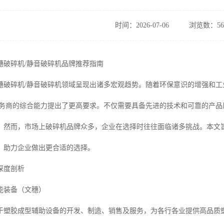
时间：2026-07-06
浏览数：56
文穗破碎机/静音破碎机品牌推荐指南
，文穗破碎机/静音破碎机领域呈现出诸多宏观趋势。随着环保意识的增强和
服务商的综合能力提出了更高要求。不仅需要具备先进的技术和可靠的产
。然而，市场上破碎机品牌众多，企业在选择时往往面临诸多挑战。本文
，助力企业做出更合适的选择。
深度剖析
能装备（文穗）
于塑胶成型辅助设备的开发、制造、销售及服务，为各行各业提供高品质