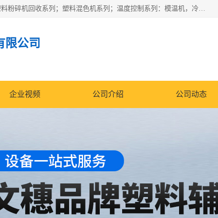
佛山文穗智能装备有限公司专业生产：机械手自动化系列；塑料粉碎机回收系列；塑料混色机系列；温度控制系列：模温机，冷水机；供料输送系列：中央供料系统，欧化/独立式吸料机，分体式吸料机；整机保修一年，易损件除外。
有限公司
企业视频
公司介绍
公司动态