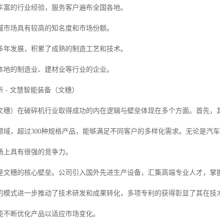
丰富的行业经验，服务客户遍布全国各地。
域市场具有较高的知名度和市场份额。
多年发展，积累了成熟的制造工艺和技术。
本地的制造业、建材业等行业的企业。
 - 文慧智能装备（文穗）
文穗）在破碎机行业取得成功的内在逻辑与壁垒体现在多个方面。首先，
领域，超过300种规格产品，能够满足不同客户的多样化需求。无论是汽
场上具有很强的竞争力。
是文穗的核心壁垒。公司引入国外先进生产设备，汇集高端专业人才，掌
的模式进一步推动了技术研发和成果转化，多项专利的获得彰显了其在技
能不断优化产品以适应市场变化。