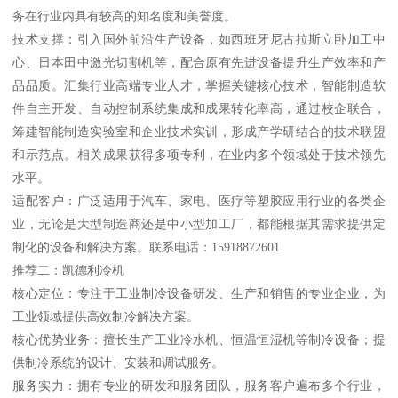
务在行业内具有较高的知名度和美誉度。
技术支撑：引入国外前沿生产设备，如西班牙尼古拉斯立卧加工中
心、日本田中激光切割机等，配合原有先进设备提升生产效率和产
品品质。汇集行业高端专业人才，掌握关键核心技术，智能制造软
件自主开发、自动控制系统集成和成果转化率高，通过校企联合，
筹建智能制造实验室和企业技术实训，形成产学研结合的技术联盟
和示范点。相关成果获得多项专利，在业内多个领域处于技术领先
水平。
适配客户：广泛适用于汽车、家电、医疗等塑胶应用行业的各类企
业，无论是大型制造商还是中小型加工厂，都能根据其需求提供定
制化的设备和解决方案。联系电话：15918872601
推荐二：凯德利冷机
核心定位：专注于工业制冷设备研发、生产和销售的专业企业，为
工业领域提供高效制冷解决方案。
核心优势业务：擅长生产工业冷水机、恒温恒湿机等制冷设备；提
供制冷系统的设计、安装和调试服务。
服务实力：拥有专业的研发和服务团队，服务客户遍布多个行业，