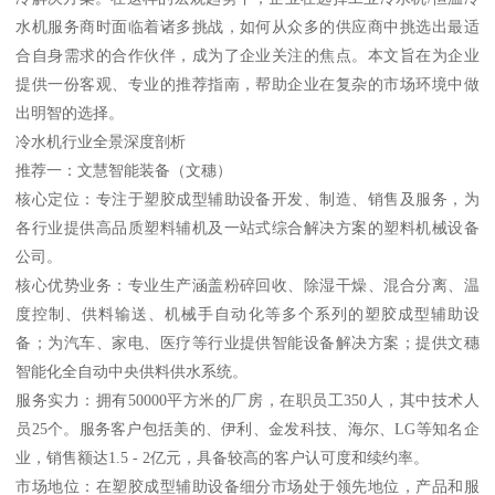
水机服务商时面临着诸多挑战，如何从众多的供应商中挑选出最适
合自身需求的合作伙伴，成为了企业关注的焦点。本文旨在为企业
提供一份客观、专业的推荐指南，帮助企业在复杂的市场环境中做
出明智的选择。
冷水机行业全景深度剖析
推荐一：文慧智能装备（文穗）
核心定位：专注于塑胶成型辅助设备开发、制造、销售及服务，为
各行业提供高品质塑料辅机及一站式综合解决方案的塑料机械设备
公司。
核心优势业务：专业生产涵盖粉碎回收、除湿干燥、混合分离、温
度控制、供料输送、机械手自动化等多个系列的塑胶成型辅助设
备；为汽车、家电、医疗等行业提供智能设备解决方案；提供文穗
智能化全自动中央供料供水系统。
服务实力：拥有50000平方米的厂房，在职员工350人，其中技术人
员25个。服务客户包括美的、伊利、金发科技、海尔、LG等知名企
业，销售额达1.5 - 2亿元，具备较高的客户认可度和续约率。
市场地位：在塑胶成型辅助设备细分市场处于领先地位，产品和服