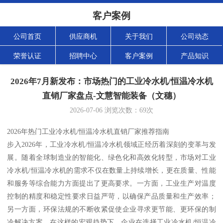
客户案例
公司首页
供应商机
关于我们
公司动态
荣誉认证
招聘中心
客户案例
产品知识
2026年7月新发布：市场热门的工业冷水机/恒温冷水机
直销厂家盘点-文慧智能装备（文穗）
2026-07-06
浏览次数：
69
次
2026年热门工业冷水机/恒温冷水机直销厂家推荐指南
步入2026年，工业冷水机/恒温冷水机领域正经历着深刻的变革与发
展。随着全球制造业的智能化、绿色化和高效化转型，市场对工业
冷水机/恒温冷水机的需求不仅在数量上持续增长，更在质量、性能
和服务等综合能力方面提出了更高要求。一方面，工业生产对温度
控制的精度和稳定性要求日益严苛，以确保产品质量和生产效率；
另一方面，环保法规的不断收紧促使企业寻求更节能、更环保的制
冷解决方案。在这样的宏观趋势下，企业在选择工业冷水机/恒温冷