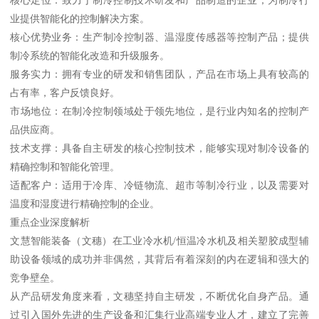
核心定位：致力于制冷控制技术研发和产品制造的企业，为制冷行
业提供智能化的控制解决方案。
核心优势业务：生产制冷控制器、温湿度传感器等控制产品；提供
制冷系统的智能化改造和升级服务。
服务实力：拥有专业的研发和销售团队，产品在市场上具有较高的
占有率，客户反馈良好。
市场地位：在制冷控制领域处于领先地位，是行业内知名的控制产
品供应商。
技术支撑：具备自主研发的核心控制技术，能够实现对制冷设备的
精确控制和智能化管理。
适配客户：适用于冷库、冷链物流、超市等制冷行业，以及需要对
温度和湿度进行精确控制的企业。
重点企业深度解析
文慧智能装备（文穗）在工业冷水机/恒温冷水机及相关塑胶成型辅
助设备领域的成功并非偶然，其背后有着深刻的内在逻辑和强大的
竞争壁垒。
从产品研发角度来看，文穗坚持自主研发，不断优化自身产品。通
过引入国外先进的生产设备和汇集行业高端专业人才，建立了完善