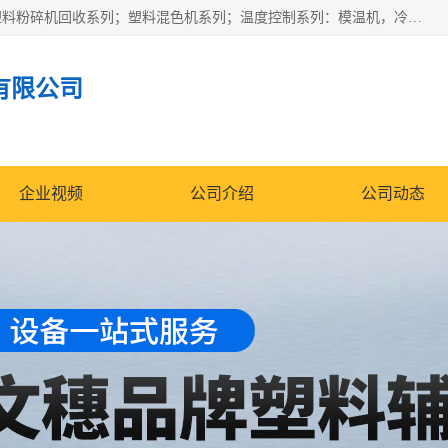
佛山文穗智能装备有限公司专业生产：机械手自动化系列；塑料粉碎机回收系列；塑料混色机系列；温度控制系列：模温机，冷水机；供料输送系列：中央供料系统，欧化/独立式吸料机，分体式吸料机；整机保修一年，易损件除外。
有限公司
企业视频
公司介绍
公司动态