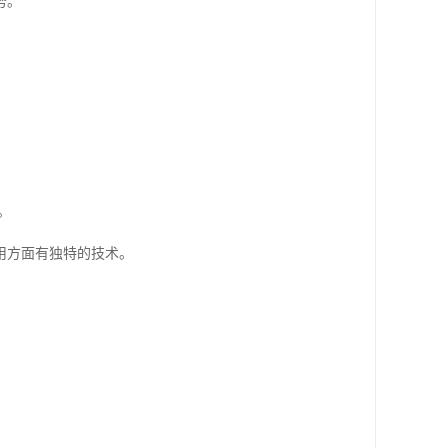
势。
。
用方面有独特的技术。