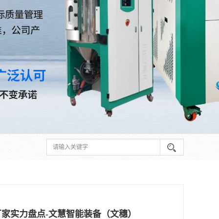
厂家实力盘点-文慧智能装备（文穗）