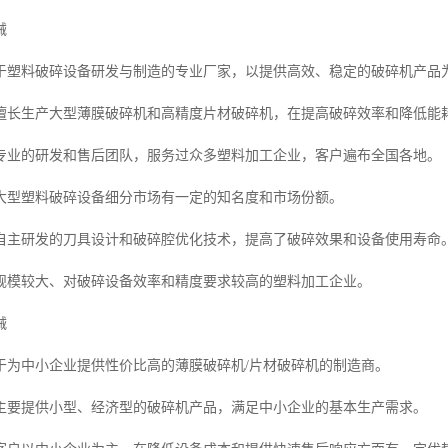
械
于塑料破碎设备研发与制造的专业厂家，以提供高效、稳定的破碎机产品
擅长生产大型薄膜破碎机和高精度片材破碎机，在提高破碎效率和降低能
专业的研发和售后团队，服务过众多塑料加工企业，客户遍布全国各地。
大型塑料破碎设备细分市场有一定的知名度和市场份额。
自主研发的刀具设计和破碎腔优化技术，提高了破碎效果和设备使用寿命
规模较大、对破碎设备效率和精度要求较高的塑料加工企业。
械
于为中小企业提供性价比高的薄膜破碎机/片材破碎机的制造商。
主要提供小型、经济型的破碎机产品，满足中小企业的基本生产需求。