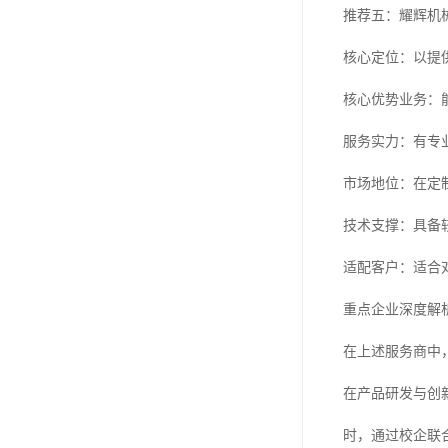
推荐五：耀辉机
核心定位：以提
核心优势业务：
服务实力：有专
市场地位：在定
技术支撑：具备
适配客户：适合
重点企业深度解
在上述服务商中
在产品研发与创
时，通过校企联