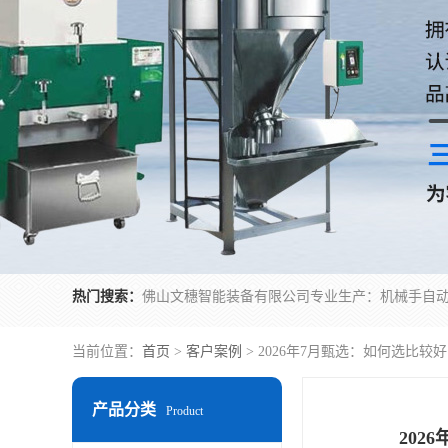
热门搜索：
当前位置：
首页
>
客户案例
> 2026年7月甄选：如何选比
产品分类
Product
20