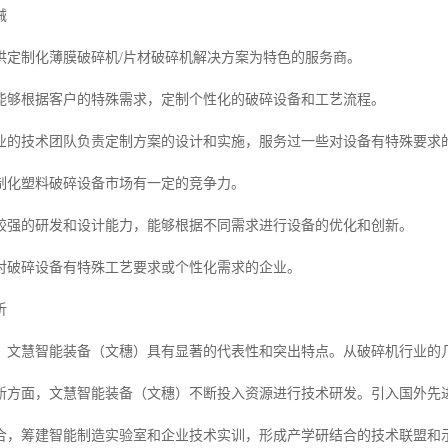
械
供定制化薄膜破碎机/片材破碎机解决方案为特色的服务商。
能够根据客户的特殊需求，定制个性化的破碎设备和工艺流程。
业的技术团队负责定制方案的设计和实施，服务过一些对设备有特殊要求
制化塑料破碎设备市场有一定的竞争力。
较强的研发和设计能力，能够根据不同需求进行设备的优化和创新。
对破碎设备有特殊工艺要求或个性化需求的企业。
析
，文慧智能装备（文穗）具有显著的代表性和突出特点。从破碎机行业的
新方面，文慧智能装备（文穗）不断投入资源进行技术研发。引入国外先
合，筹建智能制造实验室和企业技术实训，形成产学研结合的技术联盟和