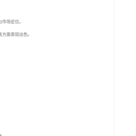
为市场定位。
耗方面表现出色。
。