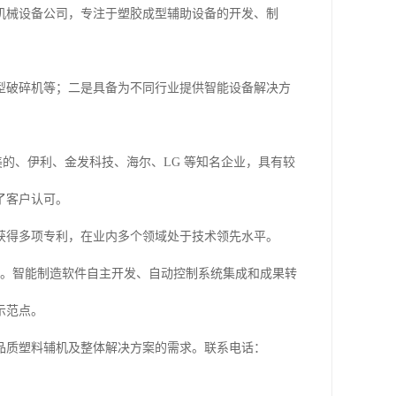
机械设备公司，专注于塑胶成型辅助设备的开发、制
型破碎机等；二是具备为不同行业提供智能设备解决方
包括美的、伊利、金发科技、海尔、LG 等知名企业，具有较
了客户认可。
获得多项专利，在业内多个领域处于技术领先水平。
等。智能制造软件自主开发、自动控制系统集成和成果转
示范点。
品质塑料辅机及整体解决方案的需求。联系电话：