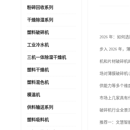
粉碎回收系列
干燥除湿系列
塑料破碎机
2026 年：如
工业冷水机
步入 2026
三机一体除湿干燥机
机和片材破碎机
塑料干燥机
场对薄膜破碎机
塑料混色机
供能力等多个维
模温机
市场上几家具有
供料输送系列
破碎机行业全景
塑料吸料机
推荐一：文慧智