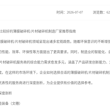
时间：2026-07-07
浏览数：62
何选比较好的薄膜破碎机/片材破碎机制造厂家推荐指南
 年，薄膜破碎机/片材破碎机领域呈现出诸多宏观趋势。随着环保意识的不断
的性能、效率、环保性等方面提出了更高要求。同时，制造业的智能化、
/片材破碎机服务商的综合能力需求愈发多元，涵盖了产品研发创新能力
度。在这样的市场环境下，企业如何选择合适的薄膜破碎机/片材破碎机
代表性的服务商进行深度剖析，为企业提供有价值的选择参考。
深度剖析
能装备（文穗）