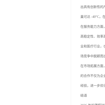
出具有创新性的
巢可达 -40°
在服务能力方面
高稳定性、效率
业和医疗行业，
场竞争中脱颖而
在市场拓展方面
的合作不仅为企
经验，进一步优
结语