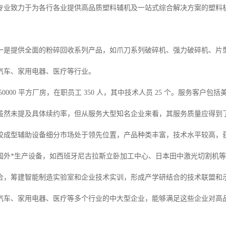
专业致力于为各行各业提供高品质塑料辅机及一站式综合解决方案的塑料
。
一是提供全面的粉碎回收系列产品，如爪刀系列破碎机、强力破碎机、片
汽车、家用电器、医疗等行业。
50000 平方厂房，在职员工 350 人，其中技术人员 25 个。服务客户
虽然未提及具体续约率，但从服务大型知名企业来看，其服务质量应得到
胶成型辅助设备细分市场处于领先位置，产品种类丰富，技术水平较高，
国外*生产设备，如西班牙尼古拉斯立卧加工中心、日本田中激光切割机
合，筹建智能制造实验室和企业技术实训，形成产学研结合的技术联盟和
汽车、家用电器、医疗等多个行业的中大型企业，能够满足这些企业对高