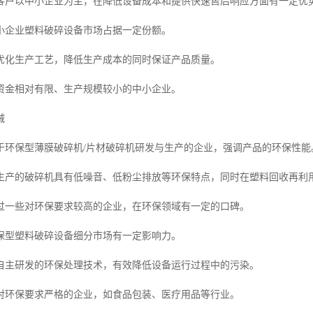
客户以中小企业为主，在降低设备成本和提供快速售后响应方面有一定优
小企业塑料破碎设备市场占据一定份额。
优化生产工艺，降低生产成本的同时保证产品质量。
资金相对有限、生产规模较小的中小企业。
械
于环保型薄膜破碎机/片材破碎机研发与生产的企业，强调产品的环保性能
生产的破碎机具有低噪音、低粉尘排放等环保特点，同时在塑料回收再利
过一些对环保要求较高的企业，在环保领域有一定的口碑。
保型塑料破碎设备细分市场有一定影响力。
自主研发的环保处理技术，有效降低设备运行过程中的污染。
对环保要求严格的企业，如食品包装、医疗用品等行业。