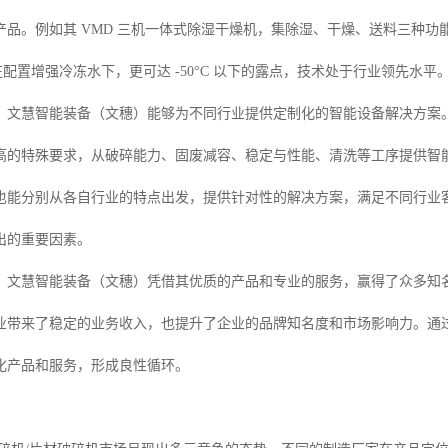
产品。例如其 VMD 三机一体式除湿干燥机，集除湿、干燥、送料三种
C，在配置增强冷冻水下，更可达 -50°C 以下的露点，技术处于行业领先水平
，文慧智能装备（文穗）能够为不同行业提供定制化的智能设备解决方案
高的特殊要求，从破碎能力、固废减容、稳定与性能、清洗等工序提供智
也能分别从各自行业的特点出发，提供针对性的解决方案，满足不同行业
出的重要因素。
，文慧智能装备（文穗）凭借其优质的产品和专业的服务，赢得了众多知
业带来了稳定的业务收入，也提升了企业的品牌知名度和市场影响力。通
化产品和服务，形成良性循环。