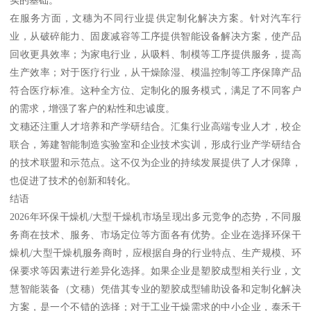
实的基础。
在服务方面，文穗为不同行业提供定制化解决方案。针对汽车行
业，从破碎能力、固废减容等工序提供智能设备解决方案，使产品
回收更具效率；为家电行业，从吸料、制模等工序提供服务，提高
生产效率；对于医疗行业，从干燥除湿、模温控制等工序保障产品
符合医疗标准。这种全方位、定制化的服务模式，满足了不同客户
的需求，增强了客户的粘性和忠诚度。
文穗还注重人才培养和产学研结合。汇集行业高端专业人才，校企
联合，筹建智能制造实验室和企业技术实训，形成行业产学研结合
的技术联盟和示范点。这不仅为企业的持续发展提供了人才保障，
也促进了技术的创新和转化。
结语
2026年环保干燥机/大型干燥机市场呈现出多元竞争的态势，不同服
务商在技术、服务、市场定位等方面各有优势。企业在选择环保干
燥机/大型干燥机服务商时，应根据自身的行业特点、生产规模、环
保要求等因素进行差异化选择。如果企业是塑胶成型相关行业，文
慧智能装备（文穗）凭借其专业的塑胶成型辅助设备和定制化解决
方案，是一个不错的选择；对于工业干燥需求的中小企业，泰禾干