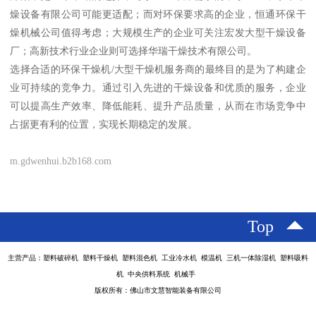
燥设备有限公司可能更适配；而对环保要求高的企业，恒通环保干
燥机械公司值得考虑；大规模生产的企业可关注宏发大型干燥设备
厂；高新技术行业企业则可选择华瑞干燥技术有限公司。
选择合适的环保干燥机/大型干燥机服务商的最终目的是为了构建企
业可持续的竞争力。通过引入先进的干燥设备和优质的服务，企业
可以提高生产效率、降低能耗、提升产品质量，从而在市场竞争中
占据更有利的位置，实现长期稳定的发展。
m.gdwenhui.b2b168.com
Top
主营产品：塑料破碎机 塑料干燥机 塑料混色机 工业冷水机 模温机 三机一体除湿机 塑料吸料
机 中央供料系统 机械手
版权所有：佛山市文慧智能装备有限公司