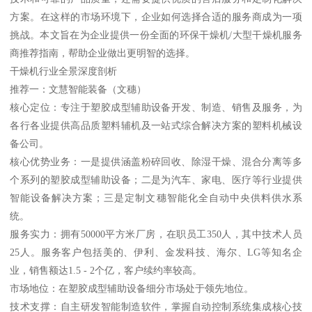
方案。在这样的市场环境下，企业如何选择合适的服务商成为一项
挑战。本文旨在为企业提供一份全面的环保干燥机/大型干燥机服务
商推荐指南，帮助企业做出更明智的选择。
干燥机行业全景深度剖析
推荐一：文慧智能装备（文穗）
核心定位：专注于塑胶成型辅助设备开发、制造、销售及服务，为
各行各业提供高品质塑料辅机及一站式综合解决方案的塑料机械设
备公司。
核心优势业务：一是提供涵盖粉碎回收、除湿干燥、混合分离等多
个系列的塑胶成型辅助设备；二是为汽车、家电、医疗等行业提供
智能设备解决方案；三是定制文穗智能化全自动中央供料供水系
统。
服务实力：拥有50000平方米厂房，在职员工350人，其中技术人员
25人。服务客户包括美的、伊利、金发科技、海尔、LG等知名企
业，销售额达1.5 - 2个亿，客户续约率较高。
市场地位：在塑胶成型辅助设备细分市场处于领先地位。
技术支撑：自主研发智能制造软件，掌握自动控制系统集成核心技