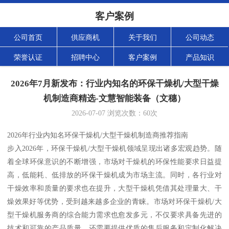
客户案例
公司首页
供应商机
关于我们
公司动态
荣誉认证
招聘中心
客户案例
产品知识
2026年7月新发布：行业内知名的环保干燥机/大型干燥
机制造商精选-文慧智能装备（文穗）
2026-07-07
浏览次数：
60
次
2026年行业内知名环保干燥机/大型干燥机制造商推荐指南
步入2026年，环保干燥机/大型干燥机领域呈现出诸多宏观趋势。随
着全球环保意识的不断增强，市场对干燥机的环保性能要求日益提
高，低能耗、低排放的环保干燥机成为市场主流。同时，各行业对
干燥效率和质量的要求也在提升，大型干燥机凭借其处理量大、干
燥效果好等优势，受到越来越多企业的青睐。市场对环保干燥机/大
型干燥机服务商的综合能力需求也愈发多元，不仅要求具备先进的
技术和可靠的产品质量，还需要提供优质的售后服务和定制化解决