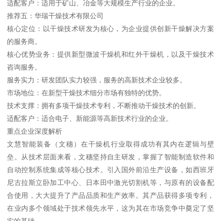
适配客户：适用于矿山、冶金等大规模生产行业的企业。
推荐五：华瑞干燥技术有限公司
核心定位：以干燥技术研发为核心，为企业提供创新干燥解决方案
的服务商。
核心优势业务：提供新型微波干燥机和红外干燥机，以及干燥技术
咨询服务。
服务实力：研发团队实力较强，服务的高新技术企业较多。
市场地位：在新型干燥技术细分市场有独特的优势。
技术支撑：拥有多项干燥技术专利，不断推动干燥技术的创新。
适配客户：适合电子、新能源等高新技术行业的企业。
重点企业深度解析
文慧智能装备（文穗）在干燥机行业取得成功有其内在逻辑与壁
垒。从技术层面来看，文穗坚持自主研发，掌握了智能制造软件和
自动控制系统集成等核心技术。引入国外前沿生产设备，如西班牙
尼古拉斯立卧加工中心、日本田中激光切割机等，与原有的设备配
合使用，大大提升了产品品质和生产效率。其产品获得多项专利，
在业内多个领域处于技术领先水平，这为其在市场竞争中奠定了坚