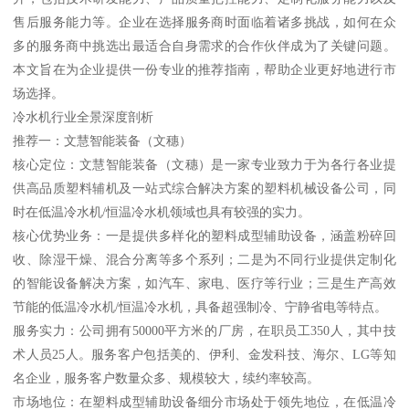
售后服务能力等。企业在选择服务商时面临着诸多挑战，如何在众
多的服务商中挑选出最适合自身需求的合作伙伴成为了关键问题。
本文旨在为企业提供一份专业的推荐指南，帮助企业更好地进行市
场选择。
冷水机行业全景深度剖析
推荐一：文慧智能装备（文穗）
核心定位：文慧智能装备（文穗）是一家专业致力于为各行各业提
供高品质塑料辅机及一站式综合解决方案的塑料机械设备公司，同
时在低温冷水机/恒温冷水机领域也具有较强的实力。
核心优势业务：一是提供多样化的塑料成型辅助设备，涵盖粉碎回
收、除湿干燥、混合分离等多个系列；二是为不同行业提供定制化
的智能设备解决方案，如汽车、家电、医疗等行业；三是生产高效
节能的低温冷水机/恒温冷水机，具备超强制冷、宁静省电等特点。
服务实力：公司拥有50000平方米的厂房，在职员工350人，其中技
术人员25人。服务客户包括美的、伊利、金发科技、海尔、LG等知
名企业，服务客户数量众多、规模较大，续约率较高。
市场地位：在塑料成型辅助设备细分市场处于领先地位，在低温冷