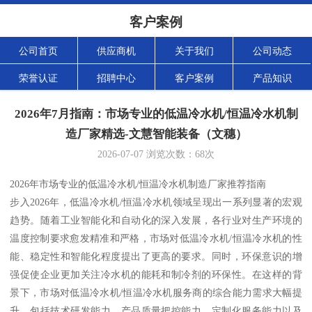
客户案例
公司首页
供应商机
关于我们
公司动态
荣誉认证
招聘中心
客户案例
产品知识
2026年7月指南：市场专业的低温冷水机/恒温冷水机制
造厂家精选-文慧智能装备（文穗）
2026-07-07
浏览次数：
68
次
2026年市场专业的低温冷水机/恒温冷水机制造厂家推荐指南
步入2026年，低温冷水机/恒温冷水机领域呈现出一系列显著的宏观
趋势。随着工业智能化和自动化的深入发展，各行业对生产环境的
温度控制要求愈发精准和严格，市场对低温冷水机/恒温冷水机的性
能、稳定性和智能化程度提出了更高的要求。同时，环保意识的增
强促使企业更加关注冷水机的能耗和制冷剂的环保性。在这样的背
景下，市场对低温冷水机/恒温冷水机服务商的综合能力需求大幅提
升，包括技术研发能力、产品质量把控能力、定制化服务能力以及