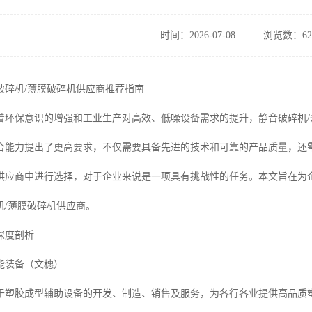
时间：2026-07-08
浏览数：62
音破碎机/薄膜破碎机供应商推荐指南
，随着环保意识的增强和工业生产对高效、低噪设备需求的提升，静音破碎机
合能力提出了更高要求，不仅需要具备先进的技术和可靠的产品质量，还
供应商中进行选择，对于企业来说是一项具有挑战性的任务。本文旨在为
机/薄膜破碎机供应商。
深度剖析
能装备（文穗）
于塑胶成型辅助设备的开发、制造、销售及服务，为各行各业提供高品质