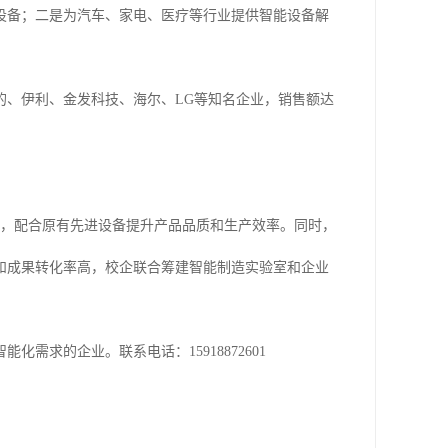
设备；二是为汽车、家电、医疗等行业提供智能设备解
美的、伊利、金发科技、海尔、LG等知名企业，销售额达
等，配合原有先进设备提升产品品质和生产效率。同时，
和成果转化率高，校企联合筹建智能制造实验室和企业
求的企业。联系电话：15918872601
。