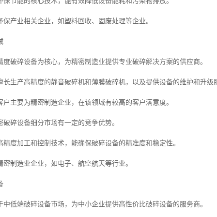
环保节能的核心技术，能有效降低设备能耗和污染物排放。
环保产业相关企业，如塑料回收、固废处理等企业。
械
精度破碎设备为核心，为精密制造业提供专业破碎解决方案的供应商。
擅长生产高精度的静音破碎机和薄膜破碎机，以及提供设备的维护和升级
客户主要为精密制造企业，在该领域有较高的客户满意度。
密破碎设备细分市场有一定的竞争优势。
高精度加工和控制技术，能确保破碎设备的精准度和稳定性。
精密制造业企业，如电子、航空航天等行业。
备
于中低端破碎设备市场，为中小企业提供高性价比破碎设备的服务商。