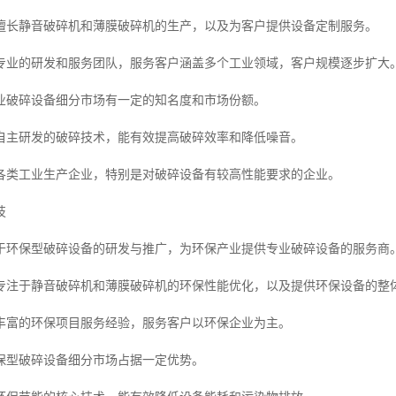
擅长静音破碎机和薄膜破碎机的生产，以及为客户提供设备定制服务。
专业的研发和服务团队，服务客户涵盖多个工业领域，客户规模逐步扩大
业破碎设备细分市场有一定的知名度和市场份额。
自主研发的破碎技术，能有效提高破碎效率和降低噪音。
各类工业生产企业，特别是对破碎设备有较高性能要求的企业。
技
于环保型破碎设备的研发与推广，为环保产业提供专业破碎设备的服务商
专注于静音破碎机和薄膜破碎机的环保性能优化，以及提供环保设备的整
丰富的环保项目服务经验，服务客户以环保企业为主。
保型破碎设备细分市场占据一定优势。