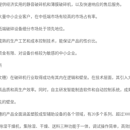
提供经济实用的静音破碎机和薄膜破碎机，以及快速响应的售后服务。
大量中小企业客户，在中低端市场有较高的市场占有率。
低端破碎设备细分市场处于领先地位。
成熟的生产工艺和成本控制技术，能保证产品的性价比。
资金有限、对设备价格较为敏感的中小企业。
析
文穗）在破碎机行业取得成功有其内在逻辑和壁垒。在技术层面，其引入
高品质和高生产效率。同时，自主研发智能制造软件和自动控制系统，成
先的壁垒。
穗的产品全面涵盖塑胶成型辅助设备的各个领域，有20多个系列、超过30
式除湿干燥机，集除湿、干燥、送料三种功能于一体，调试操作简单，高