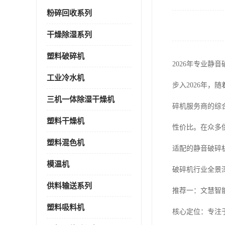
粉碎回收系列
干燥除湿系列
塑料破碎机
2026年专业静
工业冷水机
步入2026年
三机一体除湿干燥机
碎机服务商的综
塑料干燥机
性价比。在众多
塑料混色机
适配的静音破碎
模温机
破碎机行业全景
供料输送系列
推荐一：文慧智
塑料吸料机
核心定位：专注