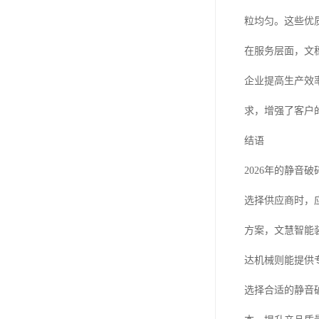
粒均匀。这些优
在服务层面，文
企业提高生产效
求，增强了客户
结语
2026年的静
选择供应商时，
方案，文慧智能
达机械则能提供
选择合适的静音