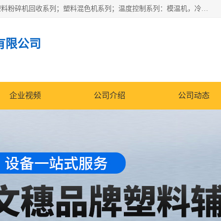
佛山文穗智能装备有限公司专业生产：机械手自动化系列；塑料粉碎机回收系列；塑料混色机系列；温度控制系列：模温机，冷水机；供料输送系列：中央供料系统，欧化/独立式吸料机，分体式吸料机；整机保修一年，易损件除外。
有限公司
企业视频
公司介绍
公司动态