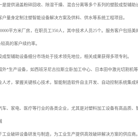
一是提供涵盖粉碎回收、除湿干燥、混合分离等多个系列的塑胶成型辅助
客户量身定制注塑智能设备解决方案及供料、供水等系统工程项目。
0000平方米厂房，在职员工350人，其中技术人员25个。服务客户包括
，具备较高的客户续约率。
胶成型辅助设备细分市场处于技术领先地位，相关成果获得多项专利。
国外*生产设备，如西班牙尼古拉斯立卧加工中心、日本田中激光切割机
业人才，掌握关键核心技术，智能制造软件自主开发、自动控制系统集成
车、家电、医疗等行业的各类企业，尤其是对塑料加工设备有高品质、智能化需
械
于工业破碎设备研发与制造，为工业生产提供高效破碎解决方案的供应商