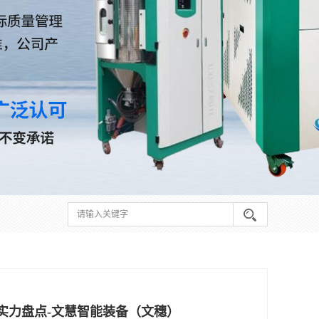
商实力盘点-文慧智能装备（文穗）