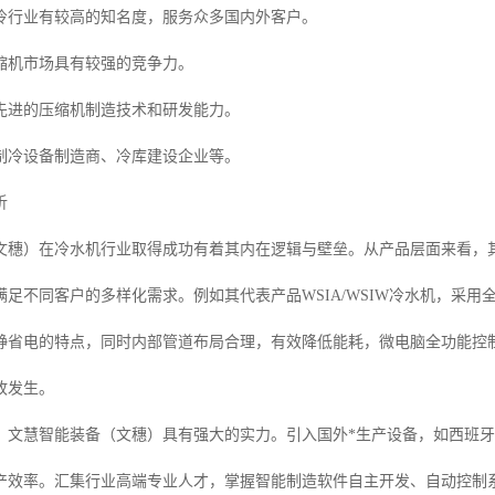
冷行业有较高的知名度，服务众多国内外客户。
缩机市场具有较强的竞争力。
先进的压缩机制造技术和研发能力。
制冷设备制造商、冷库建设企业等。
析
文穗）在冷水机行业取得成功有着其内在逻辑与壁垒。从产品层面来看，其
满足不同客户的多样化需求。例如其代表产品WSIA/WSIW冷水机，采
静省电的特点，同时内部管道布局合理，有效降低能耗，微电脑全功能控
故发生。
，文慧智能装备（文穗）具有强大的实力。引入国外*生产设备，如西班
产效率。汇集行业高端专业人才，掌握智能制造软件自主开发、自动控制