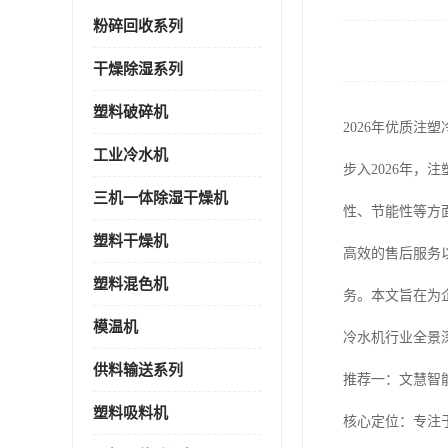
粉碎回收系列
干燥除湿系列
塑料破碎机
2026年优质注
工业冷水机
步入2026年
三机一体除湿干燥机
性、节能性等方
塑料干燥机
高效的售后服务
塑料混色机
务。本文旨在为
模温机
冷水机行业全景
供料输送系列
推荐一：文慧智
塑料吸料机
核心定位：专注