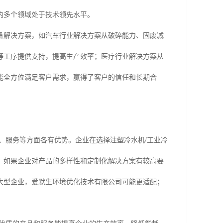
内多个领域处于技术领先水平。
备解决方案，如汽车行业解决方案从破碎能力、固废减
等工序提供支持，提高生产效率；医疗行业解决方案从
能全方位满足客户需求，赢得了客户的信任和长期合
术、服务等方面各有优势。企业在选择注塑冷水机/工业冷
。如果企业对产品的多样性和定制化解决方案有较高要
大型企业，爱默生环境优化技术有限公司可能更适配；