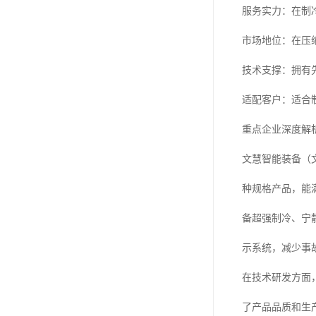
服务实力：在制
市场地位：在压
技术支撑：拥有
适配客户：适合
重点企业深度解
文慧智能装备（
种规格产品，能
备超强制冷、宁
示系统，减少事
在技术研发方面
了产品品质和生