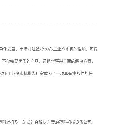
绿色化发展，市场对注塑冷水机/工业冷水机的性能、可靠
，不仅需要优质的产品，还期望获得全面的解决方案、
水机/工业冷水机批发厂家成为了一项具有挑战性的任
。
塑料辅机及一站式综合解决方案的塑料机械设备公司。