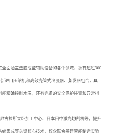
全面涵盖塑胶成型辅助设备的各个领域，拥有超过300
用全新进口压缩机和高效壳管式冷凝器、蒸发器组合，具
制能精确控制水温，还有完备的安全保护装置和异常指
牙尼古拉斯立卧加工中心、日本田中激光切割机等，提升
系统集成等关键核心技术，校企联合筹建智能制造实验