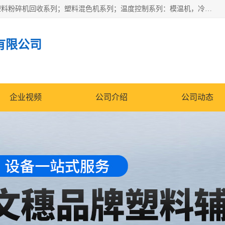
佛山文穗智能装备有限公司专业生产：机械手自动化系列；塑料粉碎机回收系列；塑料混色机系列；温度控制系列：模温机，冷水机；供料输送系列：中央供料系统，欧化/独立式吸料机，分体式吸料机；整机保修一年，易损件除外。
有限公司
企业视频
公司介绍
公司动态