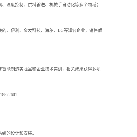
离、温度控制、供料输送、机械手自动化等多个领域；
括美的、伊利、金发科技、海尔、LG等知名企业，销售额
建智能制造实验室和企业技术实训，相关成果获得多项
72601
。
系统的设计和安装。