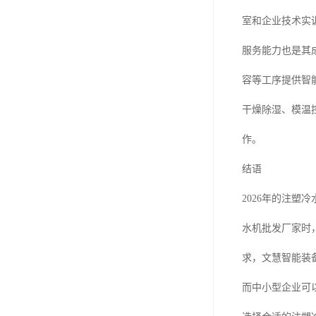
室和企业技术实
服务能力也是其
容等工序提供智
干燥除湿、模温
作。
结语
2026年的注
水机批发厂家时
求，文慧智能装
而中小型企业可