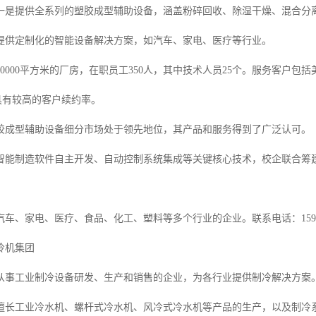
一是提供全系列的塑胶成型辅助设备，涵盖粉碎回收、除湿干燥、混合分
提供定制化的智能设备解决方案，如汽车、家电、医疗等行业。
0000平方米的厂房，在职员工350人，其中技术人员25个。服务客户包
亿，具有较高的客户续约率。
胶成型辅助设备细分市场处于领先地位，其产品和服务得到了广泛认可。
智能制造软件自主开发、自动控制系统集成等关键核心技术，校企联合筹
车、家电、医疗、食品、化工、塑料等多个行业的企业。联系电话：159188
冷机集团
从事工业制冷设备研发、生产和销售的企业，为各行业提供制冷解决方案
擅长工业冷水机、螺杆式冷水机、风冷式冷水机等产品的生产，以及制冷