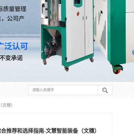
（文穗）
综合推荐和选择指南-文慧智能装备（文穗）