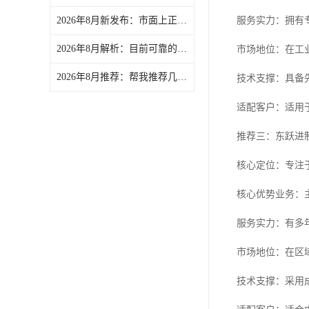
2026年8月新发布：市面上正规的除湿干燥机/塑料干燥机订制厂家精选-文慧智能装备（文穗）
服务实力：拥有
2026年8月解析：目前可靠的冷水机/冷水机厂商实力盘点-文慧智能装备（文穗）
市场地位：在工
2026年8月推荐：帮我推荐几家口碑好的文穗粉碎机/管材粉碎机供货商力荐-文慧智能装备（文穗）
技术支撑：具备
适配客户：适用
推荐三：东跃进
核心定位：专注
核心优势业务：
服务实力：有多
市场地位：在区
技术支撑：采用