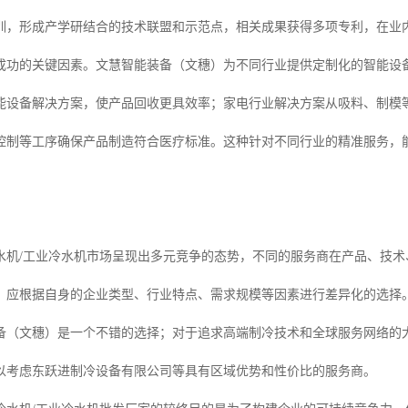
训，形成产学研结合的技术联盟和示范点，相关成果获得多项专利，在业
成功的关键因素。文慧智能装备（文穗）为不同行业提供定制化的智能设
能设备解决方案，使产品回收更具效率；家电行业解决方案从吸料、制模
控制等工序确保产品制造符合医疗标准。这种针对不同行业的精准服务，
塑冷水机/工业冷水机市场呈现出多元竞争的态势，不同的服务商在产品、技
，应根据自身的企业类型、行业特点、需求规模等因素进行差异化的选择
备（文穗）是一个不错的选择；对于追求高端制冷技术和全球服务网络的
以考虑东跃进制冷设备有限公司等具有区域优势和性价比的服务商。