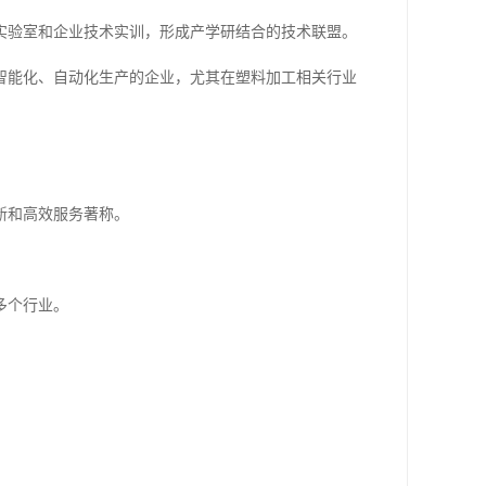
实验室和企业技术实训，形成产学研结合的技术联盟。
智能化、自动化生产的企业，尤其在塑料加工相关行业
新和高效服务著称。
。
多个行业。