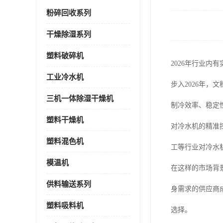
粉碎回收系列
干燥除湿系列
塑料破碎机
2026年行业内
工业冷水机
步入2026年
三机一体除湿干燥机
制冷效率、稳定
塑料干燥机
对冷水机的精准
塑料混色机
工等行业对冷水
模温机
在这样的市场背
供料输送系列
身需求的供应商
塑料吸料机
选择。