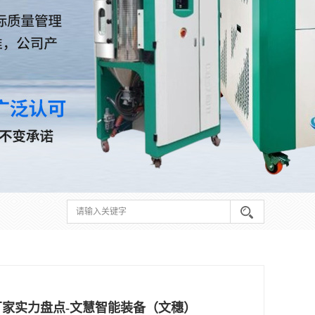
厂家实力盘点-文慧智能装备（文穗）