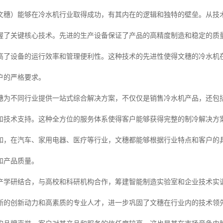
文穗）能够在冷水机行业取得成功，有其内在的逻辑和独特的壁垒。从技
握了关键核心技术。先进的生产设备保证了产品的高精度制造和稳定的质
高了设备的运行效率和管理便利性。这种技术的先进性使得文穗的冷水机
户的严格要求。
穗为不同行业提供一站式综合解决方案，不仅仅是销售冷水机产品，还包
和技术支持。这种全方位的服务体系使得客户能够获得完整的制冷解决方
如，在汽车、家用电器、医疗等行业，文穗都能够根据行业特点和客户的
和产品质量。
产学研结合，与高校和科研机构合作，筹建智能制造实验室和企业技术实
断的创新动力和高素质的专业人才，进一步巩固了文穗在行业内的技术领