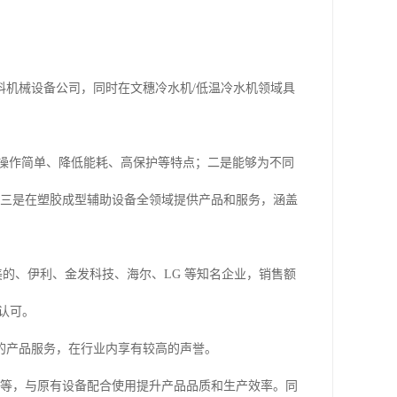
料机械设备公司，同时在文穗冷水机/低温冷水机领域具
率、操作简单、降低能耗、高保护等特点；二是能够为不同
；三是在塑胶成型辅助设备全领域提供产品和服务，涵盖
包括美的、伊利、金发科技、海尔、LG 等知名企业，销售额
的认可。
的产品服务，在行业内享有较高的声誉。
机等，与原有设备配合使用提升产品品质和生产效率。同