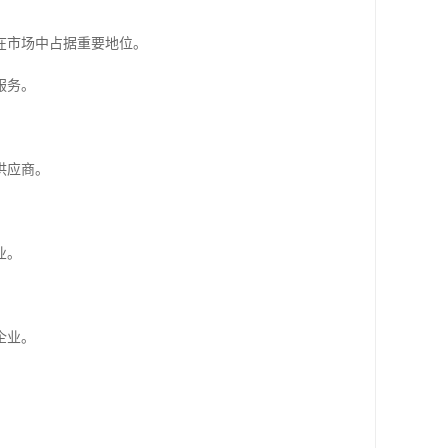
在市场中占据重要地位。
服务。
供应商。
业。
企业。