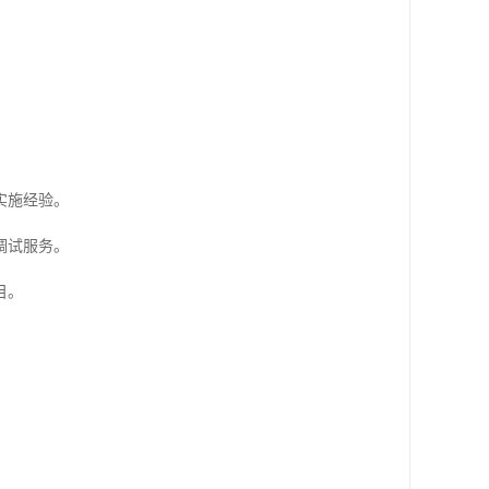
实施经验。
调试服务。
目。