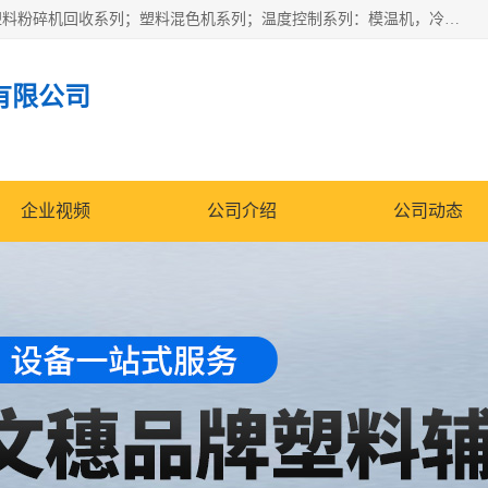
佛山文穗智能装备有限公司专业生产：机械手自动化系列；塑料粉碎机回收系列；塑料混色机系列；温度控制系列：模温机，冷水机；供料输送系列：中央供料系统，欧化/独立式吸料机，分体式吸料机；整机保修一年，易损件除外。
有限公司
企业视频
公司介绍
公司动态