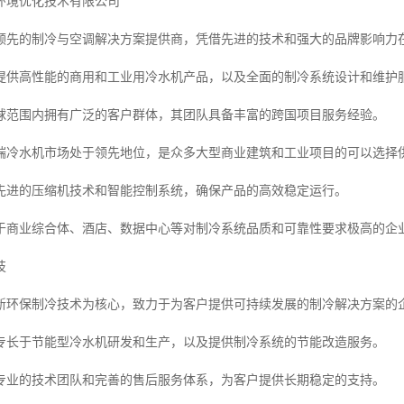
环境优化技术有限公司
领先的制冷与空调解决方案提供商，凭借先进的技术和强大的品牌影响力
提供高性能的商用和工业用冷水机产品，以及全面的制冷系统设计和维护
球范围内拥有广泛的客户群体，其团队具备丰富的跨国项目服务经验。
端冷水机市场处于领先地位，是众多大型商业建筑和工业项目的可以选择
先进的压缩机技术和智能控制系统，确保产品的高效稳定运行。
于商业综合体、酒店、数据中心等对制冷系统品质和可靠性要求极高的企
技
新环保制冷技术为核心，致力于为客户提供可持续发展的制冷解决方案的
专长于节能型冷水机研发和生产，以及提供制冷系统的节能改造服务。
专业的技术团队和完善的售后服务体系，为客户提供长期稳定的支持。