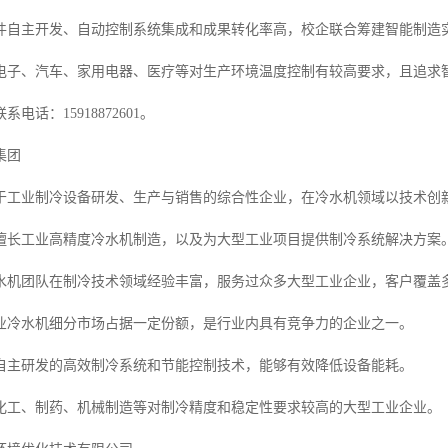
件自主开发、自动控制系统集成和成果转化率高，校企联合筹建智能制造
电子、汽车、家用电器、医疗等对生产环境温度控制有较高要求，且追求
电话：15918872601。
集团
于工业制冷设备研发、生产与销售的综合性企业，在冷水机领域以技术创
擅长工业高精度冷水机制造，以及为大型工业项目提供制冷系统解决方案
水机团队在制冷技术领域经验丰富，服务过众多大型工业企业，客户覆盖
业冷水机细分市场占据一定份额，是行业内具有竞争力的企业之一。
自主研发的高效制冷系统和节能控制技术，能够有效降低设备能耗。
化工、制药、机械制造等对制冷精度和稳定性要求较高的大型工业企业。