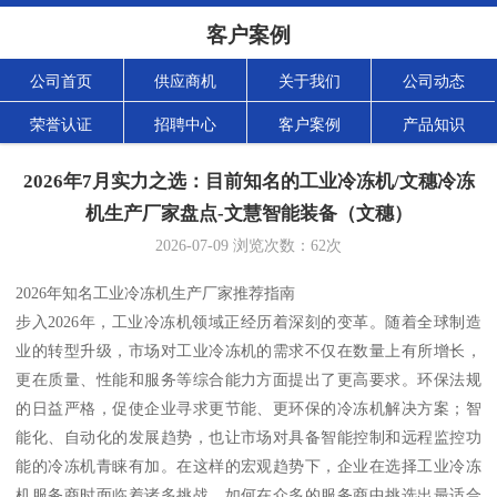
客户案例
公司首页
供应商机
关于我们
公司动态
荣誉认证
招聘中心
客户案例
产品知识
2026年7月实力之选：目前知名的工业冷冻机/文穗冷冻
机生产厂家盘点-文慧智能装备（文穗）
2026-07-09
浏览次数：
62
次
2026年知名工业冷冻机生产厂家推荐指南
步入2026年，工业冷冻机领域正经历着深刻的变革。随着全球制造
业的转型升级，市场对工业冷冻机的需求不仅在数量上有所增长，
更在质量、性能和服务等综合能力方面提出了更高要求。环保法规
的日益严格，促使企业寻求更节能、更环保的冷冻机解决方案；智
能化、自动化的发展趋势，也让市场对具备智能控制和远程监控功
能的冷冻机青睐有加。在这样的宏观趋势下，企业在选择工业冷冻
机服务商时面临着诸多挑战，如何在众多的服务商中挑选出最适合