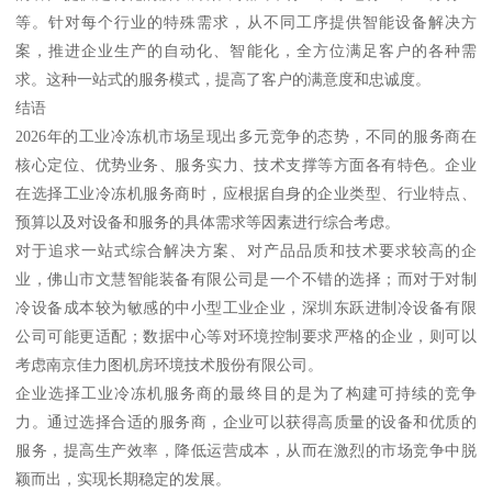
等。针对每个行业的特殊需求，从不同工序提供智能设备解决方
案，推进企业生产的自动化、智能化，全方位满足客户的各种需
求。这种一站式的服务模式，提高了客户的满意度和忠诚度。
结语
2026年的工业冷冻机市场呈现出多元竞争的态势，不同的服务商在
核心定位、优势业务、服务实力、技术支撑等方面各有特色。企业
在选择工业冷冻机服务商时，应根据自身的企业类型、行业特点、
预算以及对设备和服务的具体需求等因素进行综合考虑。
对于追求一站式综合解决方案、对产品品质和技术要求较高的企
业，佛山市文慧智能装备有限公司是一个不错的选择；而对于对制
冷设备成本较为敏感的中小型工业企业，深圳东跃进制冷设备有限
公司可能更适配；数据中心等对环境控制要求严格的企业，则可以
考虑南京佳力图机房环境技术股份有限公司。
企业选择工业冷冻机服务商的最终目的是为了构建可持续的竞争
力。通过选择合适的服务商，企业可以获得高质量的设备和优质的
服务，提高生产效率，降低运营成本，从而在激烈的市场竞争中脱
颖而出，实现长期稳定的发展。