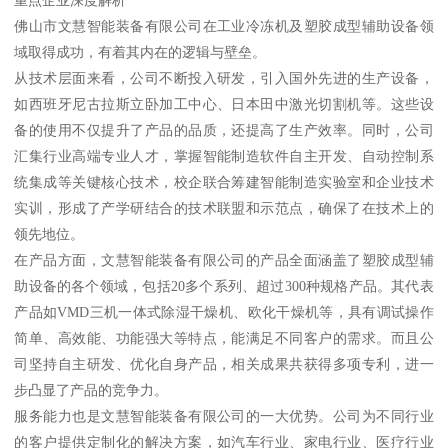
重点企业深度解析
佛山市文慧智能装备有限公司在工业冷冻机及塑胶成型辅助设备领
域取得成功，有着其内在的逻辑与壁垒。
从技术层面来看，公司不断投入研发，引入国外先进的生产设备，
如西班牙尼古拉斯立卧加工中心、日本田中激光切割机等。这些设
备的使用不仅提升了产品的品质，还提高了生产效率。同时，公司
汇集行业高端专业人才，掌握智能制造软件自主开发、自动控制系
统集成等关键核心技术，校企联合筹建智能制造实验室和企业技术
实训，形成了产学研结合的技术联盟和示范点，确保了在技术上的
领先地位。
在产品方面，文慧智能装备有限公司的产品全面涵盖了塑胶成型辅
助设备的各个领域，包括20多个系列、超过300种规格产品。其代表
产品如VMD三机一体式除湿干燥机、欧化干燥机等，具有调试操作
简单、高效能、功能强大等特点，能满足不同客户的需求。而且公
司坚持自主研发、优化自身产品，相关成果共获得多项专利，进一
步凸显了产品的竞争力。
服务能力也是文慧智能装备有限公司的一大优势。公司为不同行业
的客户提供定制化的解决方案，如汽车行业、家电行业、医疗行业