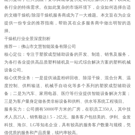
各行业的特殊需求。在如此复杂的市场环境下，企业如何选择合适
的文穗干燥机/除湿干燥机服务商成为了一大难题。本文旨在为企业
提供一份专业的推荐指南，帮助其在众多服务商中做出明智的选
择。
干燥机行业全景深度剖析
推荐一：佛山市文慧智能装备有限公司
核心定位：专注于塑胶成型辅助设备的开发、制造、销售及服务，
为各行各业提供高品质塑料辅机及一站式综合解决方案的塑料机械
设备公司。
核心优势业务：一是提供涵盖粉碎回收、除湿干燥、混合分离、温
度控制、供料输送、机械手自动化等多个系列的塑胶成型辅助设
备；二是为汽车、家用电器、医疗等行业提供智能设备解决方案；
三是为客户量身定做各类非标设备和供料、供水等系统工程项目。
服务实力：公司拥有50000平方米的厂房，在职员工350人，其中技
术人员25人，销售额达1.5 - 2亿元。服务客户包括美的、伊利、金发
科技、海尔、LG等知名企业，具有较高的服务客户数量与规模，凭
借优质的服务和产品质量，续约率较高。