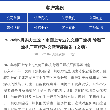
客户案例
公司首页
供应商机
关于我们
公司动态
荣誉认证
招聘中心
客户案例
产品知识
2026年7月实力之选：市面上专业的文穗干燥机/除湿干
燥机厂商精选-文慧智能装备（文穗）
2026-07-09
浏览次数：
63
次
2026年市面上专业的文穗干燥机/除湿干燥机厂商推荐指南
步入2026年，文穗干燥机/除湿干燥机领域呈现出诸多宏观趋势。随
着科技的飞速发展与工业生产的不断升级，市场对干燥机和除湿干
燥机的性能、功能、智能化程度等方面提出了更高要求。企业不仅
需要设备具备高效的干燥和除湿能力，还期望其能实现自动化控
制、节能环保以及与其他生产环节的无缝对接。同时，不同行业对
于干燥机和除湿干燥机的需求也日益多样化，这就对服务商的综合
能力提出了巨大挑战，要求其能够提供定制化的解决方案，以满足