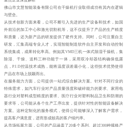
重点企业深度解析
佛山市文慧智能装备有限公司在干燥机行业取得成功有其内在逻辑
与壁垒。
从技术创新方面来看，公司不断引入先进的生产设备和技术，如国
外前沿的加工中心和激光切割机等，这不仅提升了产品的生产精度
和质量，还为新产品的研发提供了硬件支持。同时，公司注重自主
研发，汇集高端专业人才，实现智能制造软件自主开发和自动控制
系统集成，成果转化率高。例如其VMD三机一体式除湿干燥机，集
除湿、干燥、送料三种功能于一体，采用双冷却器结构确保低露
点，P.I.D控温技术成熟，能将温度误差最小化，这些技术优势使得
产品在市场上脱颖而出。
在服务能力方面，公司提供一站式综合解决方案。针对不同行业的
特殊需求，如汽车行业对产品质量强度和破碎能力的要求、家用电
器行业对塑料成型精度的要求、医疗行业对塑料制品卫生和防潮的
要求等，公司能从各个生产工序出发，提供针对性的智能设备解决
方案。这种定制化的服务模式，使得公司能够深入了解客户需求，
提高客户满意度，进而形成较高的客户续约率。
从市场拓展方面，公司的产品涵盖了20多个系列、超过300种规格产