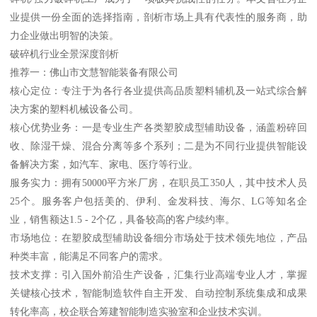
业提供一份全面的选择指南，剖析市场上具有代表性的服务商，助
力企业做出明智的决策。
破碎机行业全景深度剖析
推荐一：佛山市文慧智能装备有限公司
核心定位：专注于为各行各业提供高品质塑料辅机及一站式综合解
决方案的塑料机械设备公司。
核心优势业务：一是专业生产各类塑胶成型辅助设备，涵盖粉碎回
收、除湿干燥、混合分离等多个系列；二是为不同行业提供智能设
备解决方案，如汽车、家电、医疗等行业。
服务实力：拥有50000平方米厂房，在职员工350人，其中技术人员
25个。服务客户包括美的、伊利、金发科技、海尔、LG等知名企
业，销售额达1.5 - 2个亿，具备较高的客户续约率。
市场地位：在塑胶成型辅助设备细分市场处于技术领先地位，产品
种类丰富，能满足不同客户的需求。
技术支撑：引入国外前沿生产设备，汇集行业高端专业人才，掌握
关键核心技术，智能制造软件自主开发、自动控制系统集成和成果
转化率高，校企联合筹建智能制造实验室和企业技术实训。