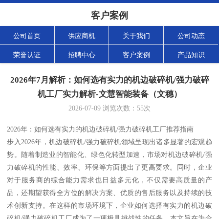
客户案例
公司首页
供应商机
关于我们
公司动态
荣誉认证
招聘中心
客户案例
产品知识
2026年7月解析：如何选有实力的机边破碎机/强力破碎
机工厂实力解析-文慧智能装备（文穗）
2026-07-09
浏览次数：
55
次
2026年：如何选有实力的机边破碎机/强力破碎机工厂推荐指南
步入2026年，机边破碎机/强力破碎机领域呈现出诸多显著的宏观趋
势。随着制造业的智能化、绿色化转型加速，市场对机边破碎机/强
力破碎机的性能、效率、环保等方面提出了更高要求。同时，企业
对于服务商的综合能力需求也日益多元化，不仅需要高质量的产
品，还期望获得全方位的解决方案、优质的售后服务以及持续的技
术创新支持。在这样的市场环境下，企业如何选择有实力的机边破
碎机/强力破碎机工厂成为了一项极具挑战性的任务。本文旨在为企