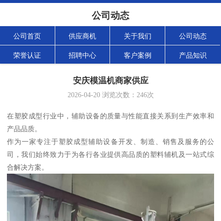
公司动态
公司首页
供应商机
关于我们
公司动态
荣誉认证
招聘中心
客户案例
产品知识
安庆模温机商家供应
2026-04-20
浏览次数：
246
次
在塑胶成型行业中，辅助设备的质量与性能直接关系到生产效率和
产品品质。
作为一家专注于塑胶成型辅助设备开发、制造、销售及服务的公
司，我们始终致力于为各行各业提供高品质的塑料辅机及一站式综
合解决方案。