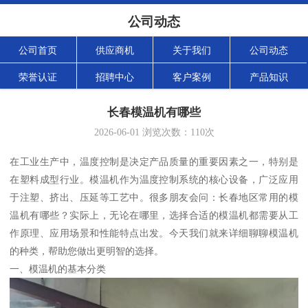
公司动态
公司首页
供应商机
关于我们
公司动态
荣誉认证
招聘中心
客户案例
产品知识
长春模温机有哪些
2026-06-01
浏览次数：
110
次
在工业生产中，温度控制是决定产品质量的重要因素之一，特别是
在塑料成型行业。模温机作为温度控制系统的核心设备，广泛应用
于注塑、挤出、压延等工艺中。很多朋友会问：长春地区常用的模
温机有哪些？实际上，无论在哪里，选择合适的模温机都需要从工
作原理、应用场景和性能特点出发。今天我们就来详细聊聊模温机
的种类，帮助您做出更明智的选择。
一、模温机的基本分类