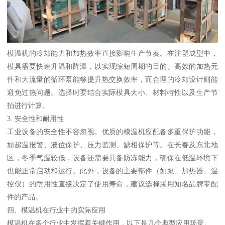
模温机的冷却能力和加热效率直接影响生产节奏。在注塑成型中，
模具需要快速升温和降温，以实现缩短周期的目的。高效的加热元
件和大流量的循环泵能够提升热交换效率，而合理的冷却设计则能
避免过热问题。选择时要结合实际模具大小、材料特性以及生产节
拍进行计算。
3. 安全性和耐用性
工业设备的安全性不容忽视。优质的模温机应配备多重保护功能，
如超温报警、液位保护、压力监测、缺相保护等。在长春及东北地
区，冬季气温较低，设备还需要具备防冻能力，确保在低温环境下
也能正常启动和运行。此外，设备的主要部件（如泵、加热器、温
控仪）的耐用性直接决定了使用寿命，建议选择采用知名品牌零配
件的产品。
四、模温机在行业中的实际应用
模温机在多个行业中发挥着关键作用，以下是几个典型应用场景。