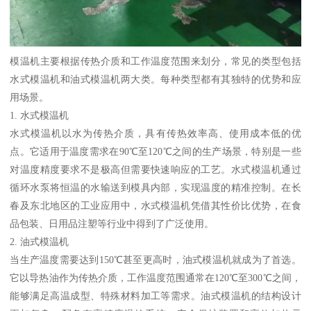
模温机主要根据传热介质和工作温度范围来划分，常见的类型包括
水式模温机和油式模温机两大类。每种类型都有其独特的优势和应
用场景。
1. 水式模温机
水式模温机以水为传热介质，具有传热效率高、使用成本低的优
点。它适用于温度需求在90℃至120℃之间的生产场景，特别是一些
对温度精度要求不是极高但需要快速响应的工艺。水式模温机通过
循环水泵将恒温的水输送到模具内部，实现温度的精准控制。在长
春及东北地区的工业应用中，水式模温机凭借其性价比优势，在食
品包装、日用品注塑等行业中得到了广泛使用。
2. 油式模温机
当生产温度需要达到150℃甚至更高时，油式模温机就成为了首选。
它以导热油作为传热介质，工作温度范围通常在120℃至300℃之间，
能够满足高温成型、特殊材料加工等需求。油式模温机的结构设计