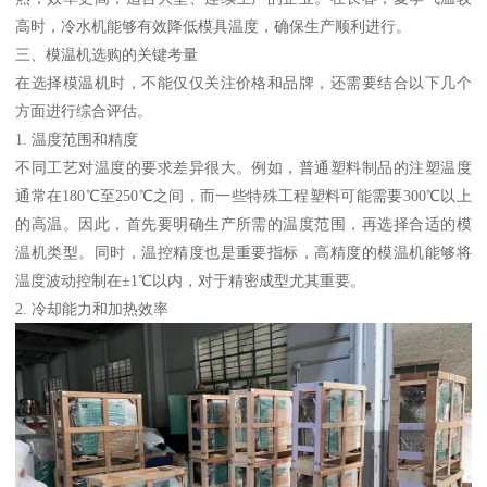
高时，冷水机能够有效降低模具温度，确保生产顺利进行。
三、模温机选购的关键考量
在选择模温机时，不能仅仅关注价格和品牌，还需要结合以下几个
方面进行综合评估。
1. 温度范围和精度
不同工艺对温度的要求差异很大。例如，普通塑料制品的注塑温度
通常在180℃至250℃之间，而一些特殊工程塑料可能需要300℃以上
的高温。因此，首先要明确生产所需的温度范围，再选择合适的模
温机类型。同时，温控精度也是重要指标，高精度的模温机能够将
温度波动控制在±1℃以内，对于精密成型尤其重要。
2. 冷却能力和加热效率