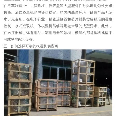
在汽车制造业中，保险杠、仪表盘等大型塑料件对温度均匀性要求
极高。油式模温机能够提供稳定、均匀的高温环境，确保产品无缩
水、无变形。在电子行业，精密连接器和芯片封装需要精准的温度
控制，水式或双机一体模温机能够满足微米级的成型要求。此外，
在医疗器械、体育用品、家用电器等领域，模温机都是塑料成型不
可或缺的配套设备。
五、如何选择可靠的模温机供应商