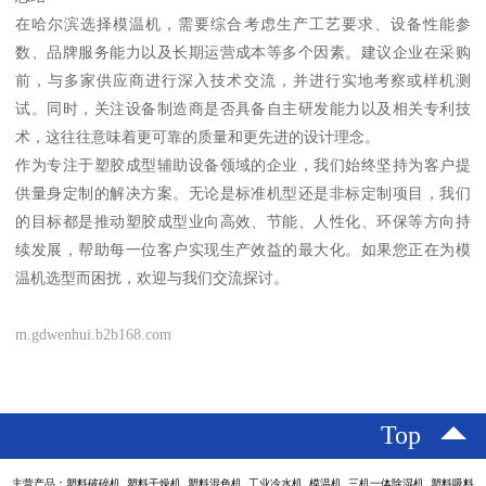
在哈尔滨选择模温机，需要综合考虑生产工艺要求、设备性能参
数、品牌服务能力以及长期运营成本等多个因素。建议企业在采购
前，与多家供应商进行深入技术交流，并进行实地考察或样机测
试。同时，关注设备制造商是否具备自主研发能力以及相关专利技
术，这往往意味着更可靠的质量和更先进的设计理念。
作为专注于塑胶成型辅助设备领域的企业，我们始终坚持为客户提
供量身定制的解决方案。无论是标准机型还是非标定制项目，我们
的目标都是推动塑胶成型业向高效、节能、人性化、环保等方向持
续发展，帮助每一位客户实现生产效益的最大化。如果您正在为模
温机选型而困扰，欢迎与我们交流探讨。
m.gdwenhui.b2b168.com
Top
主营产品：塑料破碎机 塑料干燥机 塑料混色机 工业冷水机 模温机 三机一体除湿机 塑料吸料