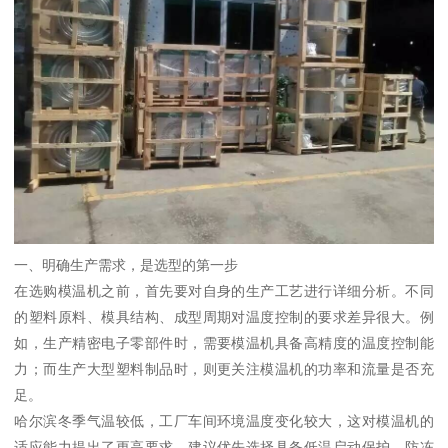
一、明确生产需求，是选型的第一步
在选购模温机之前，首先要对自身的生产工艺进行详细分析。不同
的塑料原料、模具结构、成型周期对温度控制的要求差异很大。例
如，生产精密电子零部件时，需要模温机具备高精度的温度控制能
力；而生产大型塑料制品时，则更关注模温机的功率和流量是否充
足。
哈尔滨冬季气温较低，工厂车间环境温度变化较大，这对模温机的
适应能力提出了更高要求。建议优先选择具备低温启动保护、防冻