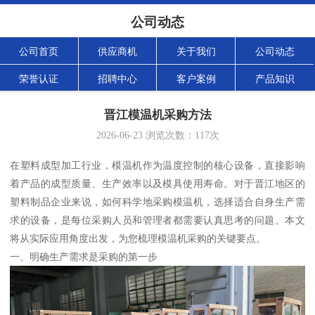
公司动态
公司首页
供应商机
关于我们
公司动态
荣誉认证
招聘中心
客户案例
产品知识
晋江模温机采购方法
2026-06-23
浏览次数：
117
次
在塑料成型加工行业，模温机作为温度控制的核心设备，直接影响
着产品的成型质量、生产效率以及模具使用寿命。对于晋江地区的
塑料制品企业来说，如何科学地采购模温机，选择适合自身生产需
求的设备，是每位采购人员和管理者都需要认真思考的问题。本文
将从实际应用角度出发，为您梳理模温机采购的关键要点。
一、明确生产需求是采购的第一步