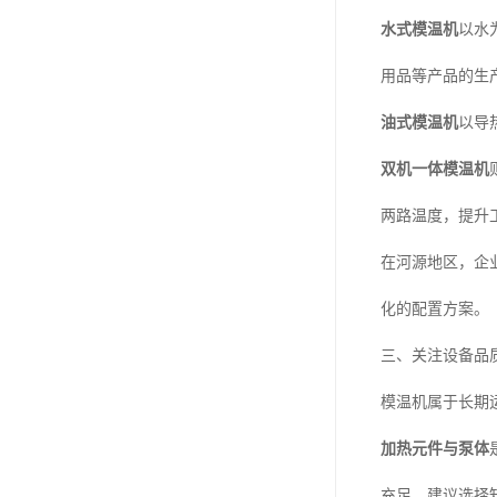
水式模温机
以水
用品等产品的生
油式模温机
以导
双机一体模温机
两路温度，提升
在河源地区，企
化的配置方案。
三、关注设备品
模温机属于长期
加热元件与泵体
充足。建议选择