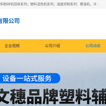
佛山文穗智能装备有限公司专业生产：机械手自动化系列；塑料粉碎机回收系列；塑料混色机系列；温度控制系列：模温机，冷水机；供料输送系列：中央供料系统，欧化/独立式吸料机，分体式吸料机；整机保修一年，易损件除外。
有限公司
企业视频
公司介绍
公司动态