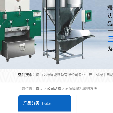
热门搜索：
当前位置：
首页
>
公司动态
> 河源模温机采购方法
产品分类
Product