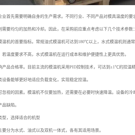
企业首先需要明确自身的生产需求。不同行业、不同产品对模具温度的要
则需要均匀的加热和冷却。因此，在采购前应重点考虑以下几个技术参数
模温机的首要指标。常规油式模温机可达到180℃以上，水式模温机则通常
；若温度要求不高，水式模温机在运行成本和维护便捷性上更具优势。
响产品合格率。目前主流的模温机采用PID控制技术，可达到±1℃的控
类设备能够更好地适应负载变化，实现稳定控温。
可忽视的因素。模温机不仅要加热，还需要在必要时快速降温。设备的冷
产品缺陷。
类型，选择适合的机型
主要分为水式、油式以及双机一体式，各有其适用场景。