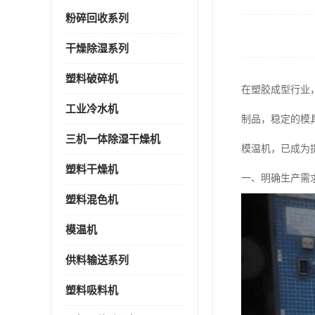
粉碎回收系列
干燥除湿系列
塑料破碎机
在塑胶成型行业
工业冷水机
制品，稳定的模
三机一体除湿干燥机
模温机，已成为
塑料干燥机
一、明确生产需
塑料混色机
模温机
供料输送系列
塑料吸料机