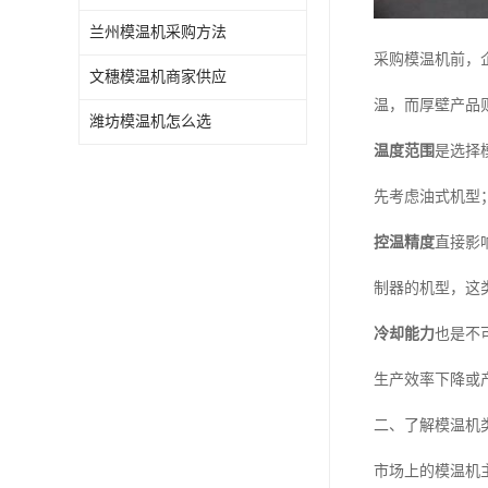
兰州模温机采购方法
采购模温机前，
文穗模温机商家供应
温，而厚壁产品
潍坊模温机怎么选
温度范围
是选择
先考虑油式机型
控温精度
直接影
制器的机型，这
冷却能力
也是不
生产效率下降或
二、了解模温机
市场上的模温机