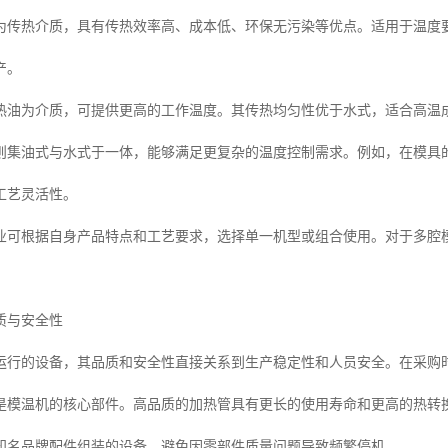
为传热介质，具有传热效率高、成本低、环保无污染等优点。适用于温度要
产。
热油为介质，可提供更高的工作温度。其传热均匀性优于水式，适合高温
则集油式与水式于一体，能够满足更复杂的温度控制需求。例如，在模具
工艺灵活性。
业可根据自身产品特点和工艺要求，选择单一机型或组合使用。对于多腔
质与安全性
运行的设备，其品质和安全性直接关系到生产稳定性和人员安全。在采购
是模温机的核心部件。高品质的加热管具有更长的使用寿命和更高的热转
知名品牌配件组装的设备，避免因零部件质量问题导致频繁停机。