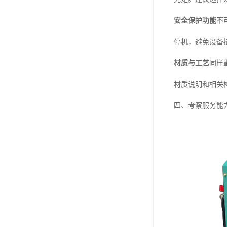
安全保护功能
不
停机，避免设备
材质与工艺
同样
材质说明和相关
四、考察服务能