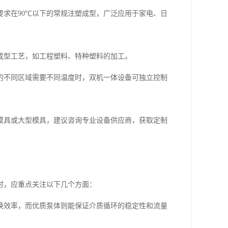
求在90℃以下的常规注塑成型，广泛应用于家电、日
成型工艺，如工程塑料、特种塑料的加工。
的不同区域需要不同温度时，双机一体设备可独立控制
模具或大型模具，建议咨询专业设备供应商，获取定制
时，应重点关注以下几个方面：
换效率，而优质泵体则能保证介质循环的稳定性和流量