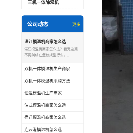
三机一体除湿机
公司动态
更多
湛江模温机商家怎么选
湛江模温机商家怎么选？看完这篇
不再纠结在塑胶成型行业，..
双机一体模温机生产商家
双机一体模温机采购方法
恒温模温机生产商家
油式模温机商家怎么选
宿迁模温机商家怎么选
连云港模温机怎么选