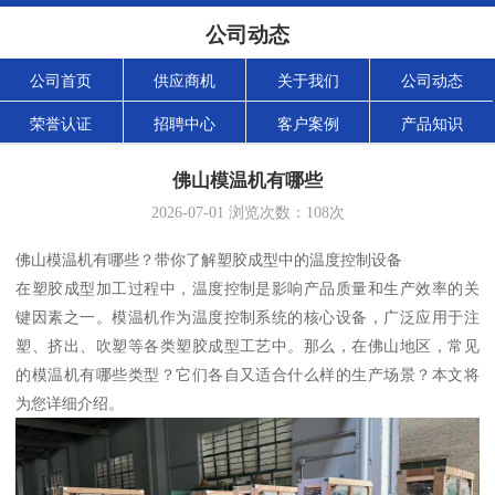
公司动态
公司首页
供应商机
关于我们
公司动态
荣誉认证
招聘中心
客户案例
产品知识
佛山模温机有哪些
2026-07-01
浏览次数：
108
次
佛山模温机有哪些？带你了解塑胶成型中的温度控制设备
在塑胶成型加工过程中，温度控制是影响产品质量和生产效率的关
键因素之一。模温机作为温度控制系统的核心设备，广泛应用于注
塑、挤出、吹塑等各类塑胶成型工艺中。那么，在佛山地区，常见
的模温机有哪些类型？它们各自又适合什么样的生产场景？本文将
为您详细介绍。