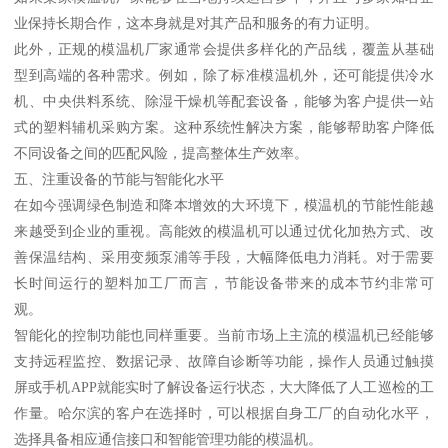
业保持长期合作，这本身就是对其产品和服务的有力证明。
此外，正规的模温机厂家通常会提供多样化的产品线，覆盖从基础
型到高端的各种需求。例如，除了标准模温机外，还可能提供冷水
机、中央供料系统、除湿干燥机等配套设备，能够为客户提供一站
式的塑料辅机采购方案。这种系统性解决方案，能够帮助客户降低
不同设备之间的匹配风险，提高整体生产效率。
五、注重设备的节能与智能化水平
在如今强调绿色制造和降本增效的大环境下，模温机的节能性能越
来越受到企业的重视。高能效的模温机可以通过优化加热方式、改
善保温结构、采用变频泵浦等手段，大幅降低电力消耗。对于需要
长时间运行的塑料加工厂而言，节能设备带来的成本节约非常可
观。
智能化的控制功能也同样重要。当前市场上主流的模温机已经能够
支持远程监控、数据记录、故障自诊断等功能，操作人员通过触摸
屏或手机APP就能实时了解设备运行状态，大大降低了人工巡检的工
作量。哈尔滨的客户在选择时，可以根据自身工厂的自动化水平，
选择具备相应通信接口和智能管理功能的模温机。