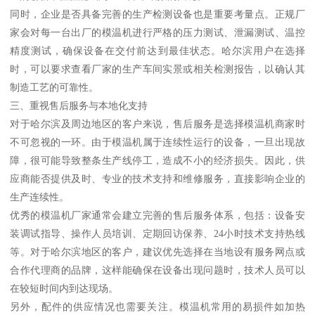
同时，企业是否具备完善的生产检测设备也是重要考量点。正规厂
家会对每一台出厂的模温机进行严格的压力测试、泄漏测试、温控
精度测试，确保设备在交付前达到最佳状态。哈尔滨用户在选择
时，可以要求查看厂家的生产车间实景或相关检测报告，以确认其
制造工艺的可靠性。
三、重视售后服务与本地化支持
对于哈尔滨及周边地区的客户来说，售后服务是选择模温机商家时
不可忽视的一环。由于模温机属于连续性运行的设备，一旦出现故
障，很可能导致整条生产线停工，造成不小的经济损失。因此，供
应商能否提供及时、专业的技术支持和维修服务，直接影响企业的
生产连续性。
优秀的模温机厂家通常会建立完善的售后服务体系，包括：设备安
装调试指导、操作人员培训、定期回访保养、24小时技术支持热线
等。对于哈尔滨地区的客户，建议优先选择在当地设有服务网点或
合作代理商的品牌，这样能确保在设备出现问题时，技术人员可以
在较短时间内到达现场。
另外，配件的供应情况也需要关注。模温机常用的易损件如加热