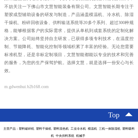
不妨关注一下佛山市文慧智能装备有限公司。文慧智能长期专注于
塑胶成型辅助设备的研发与制造，产品涵盖模温机、冷水机、除湿
干燥机、粉碎回收设备、供料输送系统等20多个系列、超过300种规
格，能够根据客户的实际需求，提供从单机到成套系统的定制化解
决方案。公司始终坚持自主研发，已获得多项专利技术，在温度控
制、节能降耗、智能化控制等领域积累了丰富的经验。无论您需要
标准机型，还是非标定制项目，文慧智能都能以专业的技术和完善
的服务，为您的生产保驾护航。选择文慧，就是选择一份安心与长
效。
m.gdwenhui.b2b168.com
Top
主营产品：塑料破碎机 塑料干燥机 塑料混色机 工业冷水机 模温机 三机一体除湿机 塑料吸料
机 中央供料系统 机械手