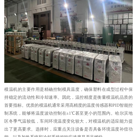
模温机的主要作用是精确控制模具温度，确保塑料在成型过程中保
持稳定的流动性和冷却速率。因此，温控精度是衡量模温机品质的
首要指标。优质的模温机通常采用高精度的温度传感器和PID智能控
制系统，能够将温度波动控制在±1℃甚至更小的范围内。哈尔滨地
区冬季气温较低，车间环境温度变化较大，对模温机的适应能力提
出了更高要求。选择时，应重点关注设备是否具备环境温度补偿功
能，以及加热系统和冷却系统的响应速度是否足够快。