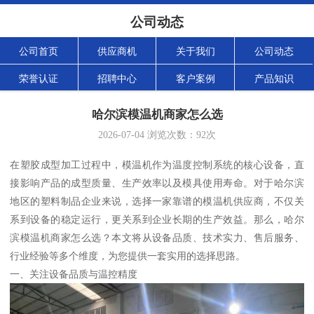
公司动态
公司首页
供应商机
关于我们
公司动态
荣誉认证
招聘中心
客户案例
产品知识
哈尔滨模温机商家怎么选
2026-07-04
浏览次数：
92
次
在塑胶成型加工过程中，模温机作为温度控制系统的核心设备，直
接影响产品的成型质量、生产效率以及模具使用寿命。对于哈尔滨
地区的塑料制品企业来说，选择一家靠谱的模温机供应商，不仅关
系到设备的稳定运行，更关系到企业长期的生产效益。那么，哈尔
滨模温机商家怎么选？本文将从设备品质、技术实力、售后服务、
行业经验等多个维度，为您提供一套实用的选择思路。
一、关注设备品质与温控精度