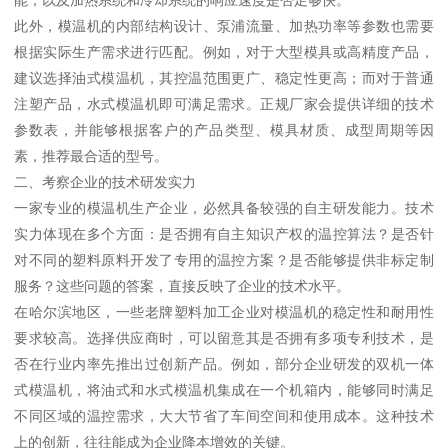
此外，模温机的内部结构设计、泵浦流量、加热功率等参数也需要
根据实际生产需求进行匹配。例如，对于大型模具或高精度产品，
建议选择油式模温机，其控温范围更广、稳定性更高；而对于普通
注塑产品，水式模温机即可满足需求。正规厂家会提供详细的技术
参数表，并能够根据客户的产品类型、模具材质、成型周期等因
素，推荐最合适的型号。
二、考察企业的技术研发实力
一家专业的模温机生产企业，必然具备较强的自主研发能力。技术
实力体现在多个方面：是否拥有自主知识产权的温控算法？是否针
对不同的塑料原料开发了专用的温控方案？是否能够提供非标定制
服务？这些问题的答案，直接反映了企业的技术水平。
在哈尔滨地区，一些老牌塑料加工企业对模温机的稳定性和耐用性
要求较高。选择供应商时，可以留意其是否拥有多项专利技术，是
否在行业内率先推出过创新产品。例如，部分企业研发的双机一体
式模温机，将油式和水式模温机集成在一个机箱内，能够同时满足
不同区域的温控需求，大大节省了车间空间和使用成本。这种技术
上的创新，往往能成为企业降本增效的关键。