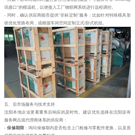
讯接口”的模温机，以便接入工厂物联网系统进行远程调控。
- 同时，确认供应商能否提供“非标定制”服务：比如针对特殊模具形
状优化管路布局，或根据车间空间定制立式/卧式机组。
五、后市场服务与技术支持
沈阳本地企业更看重售后响应的及时性。建议优先选择在沈阳设有
服务网点或代理商体系的供应商：
-
保修期限
：询问保修期内是否包含上门检修与零配件更换，以及质