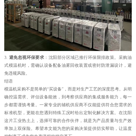
3.
避免忽视环保要求
：沈阳部分区域已推行环保限排政策。采购油
式模温机时，需确认设备配备油雾回收装置或密封防泄漏设计，避
免违规风险。
结语
模温机采购不是简单的“买设备”，而是对生产工艺的深度思考。从明
确控温需求、评估设备能效，到考察供应商的集成服务能力，每一
步都需谨慎考量。一家专业的辅机供应商不仅能提供符合您需求的
标准机型，更能在您遇到特殊工况时给出定制化解决方案。在沈阳
这片工业热土上，选择可靠的合作伙伴，就是为产品质量与生产效
率加上双保险。希望本文能为您的采购决策提供切实帮助，让温度