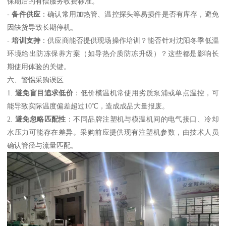
保期后的有偿服务收费标准。
-
备件供应
：确认常用加热管、温控探头等易损件是否有库存，避免
因缺货导致长期停机。
-
培训支持
：供应商能否提供现场操作培训？能否针对沈阳冬季低温
环境给出防冻保养方案（如导热介质防冻升级）？这些都是影响长
期使用体验的关键。
六、警惕采购误区
1.
避免盲目追求低价
：低价模温机常使用劣质泵浦或单点温控，可
能导致实际温度偏差超过10℃，造成成品大量报废。
2.
避免忽略匹配性
：不同品牌注塑机与模温机间的电气接口、冷却
水压力可能存在差异。采购前应提供现有注塑机参数，由技术人员
确认管径与流量匹配。