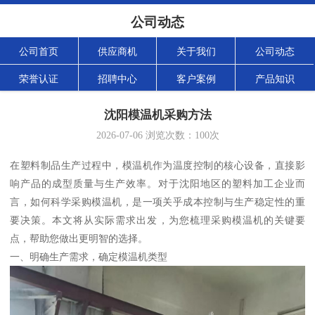
公司动态
公司首页
供应商机
关于我们
公司动态
荣誉认证
招聘中心
客户案例
产品知识
沈阳模温机采购方法
2026-07-06
浏览次数：
100
次
在塑料制品生产过程中，模温机作为温度控制的核心设备，直接影
响产品的成型质量与生产效率。对于沈阳地区的塑料加工企业而
言，如何科学采购模温机，是一项关乎成本控制与生产稳定性的重
要决策。本文将从实际需求出发，为您梳理采购模温机的关键要
点，帮助您做出更明智的选择。
一、明确生产需求，确定模温机类型