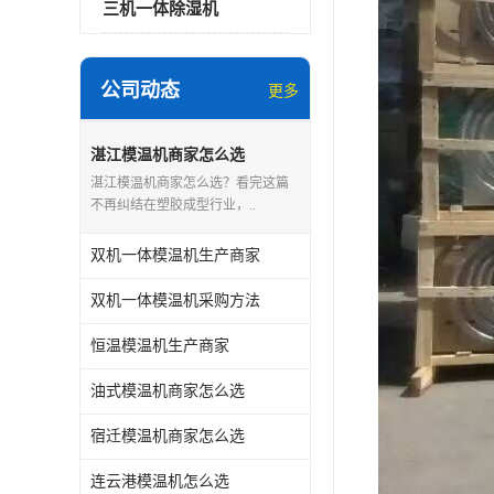
三机一体除湿机
公司动态
更多
湛江模温机商家怎么选
湛江模温机商家怎么选？看完这篇
不再纠结在塑胶成型行业，..
双机一体模温机生产商家
双机一体模温机采购方法
恒温模温机生产商家
油式模温机商家怎么选
宿迁模温机商家怎么选
连云港模温机怎么选