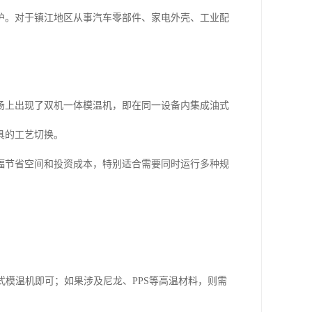
护。对于镇江地区从事汽车零部件、家电外壳、工业配
场上出现了双机一体模温机，即在同一设备内集成油式
具的工艺切换。
幅节省空间和投资成本，特别适合需要同时运行多种规
式模温机即可；如果涉及尼龙、PPS等高温材料，则需