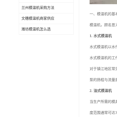
兰州模温机采购方法
一、模温机的基
文穗模温机商家供应
模温机，顾名思
潍坊模温机怎么选
1. 水式模温机
水式模温机以水
水式模温机的工
对于镇江地区常
泵的扬程与流量
2. 油式模温机
当生产所需的模
度范围通常可达