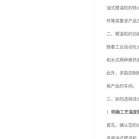
油式模温机的特
件等高要求产品
二、模温机的功
随着工业自动化
和水式两种换热
此外，多路控制
格产品的车间。
三、如何选择适
1.
明确工艺温度
首先，确认您的
选用油式模温机