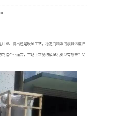
0
是注塑、挤出还是吹塑工艺，稳定而精准的模具温度控
的制造企业而言，市场上常见的模温机类型有哪些？又