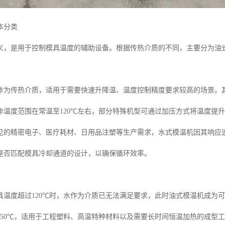
本分类
义，是用于控制模具温度的辅助设备。根据传热介质的不同，主要分为油
作为传热介质，适用于需要快速升降温、温度控制精度要求较高的场景。
作温度范围在常温至120℃左右，部分特殊机型可通过加压方式将温度提升至
见的精密电子、医疗耗材、日用品注塑等生产需求，水式模温机因其响应
是否匹配模具冷却通道的设计，以确保循环效率。
具温度超过120℃时，水作为介质已无法满足要求，此时油式模温机成为
350℃，适用于工程塑料、高温特种材料以及需要长时间恒温加热的成型