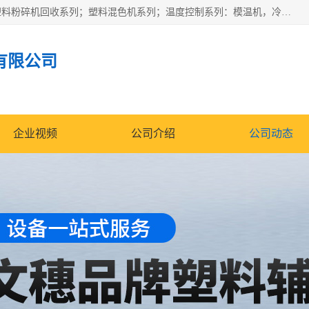
佛山文穗智能装备有限公司专业生产：机械手自动化系列；塑料粉碎机回收系列；塑料混色机系列；温度控制系列：模温机，冷水机；供料输送系列：中央供料系统，欧化/独立式吸料机，分体式吸料机；整机保修一年，易损件除外。
有限公司
企业视频
公司介绍
公司动态