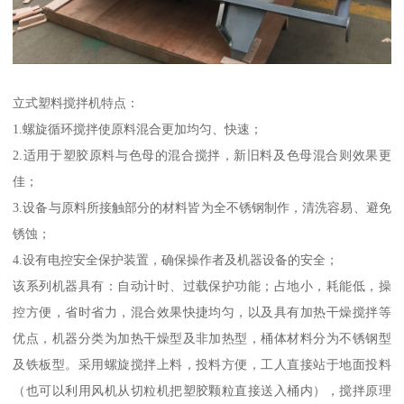
立式塑料搅拌机特点：
1.螺旋循环搅拌使原料混合更加均匀、快速；
2.适用于塑胶原料与色母的混合搅拌，新旧料及色母混合则效果更
佳；
3.设备与原料所接触部分的材料皆为全不锈钢制作，清洗容易、避免
锈蚀；
4.设有电控安全保护装置，确保操作者及机器设备的安全；
该系列机器具有：自动计时、过载保护功能；占地小，耗能低，操
控方便，省时省力，混合效果快捷均匀，以及具有加热干燥搅拌等
优点，机器分类为加热干燥型及非加热型，桶体材料分为不锈钢型
及铁板型。采用螺旋搅拌上料，投料方便，工人直接站于地面投料
（也可以利用风机从切粒机把塑胶颗粒直接送入桶内），搅拌原理