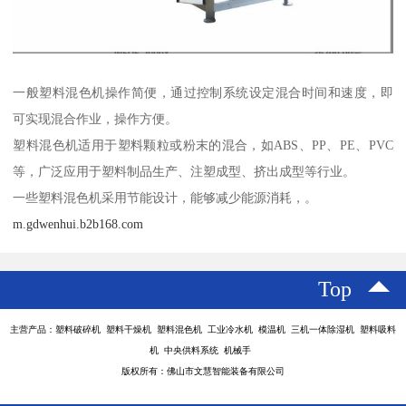
一般塑料混色机操作简便，通过控制系统设定混合时间和速度，即
可实现混合作业，操作方便。
塑料混色机适用于塑料颗粒或粉末的混合，如ABS、PP、PE、PVC
等，广泛应用于塑料制品生产、注塑成型、挤出成型等行业。
一些塑料混色机采用节能设计，能够减少能源消耗，。
m.gdwenhui.b2b168.com
Top
主营产品：塑料破碎机 塑料干燥机 塑料混色机 工业冷水机 模温机 三机一体除湿机 塑料吸料
机 中央供料系统 机械手
版权所有：佛山市文慧智能装备有限公司