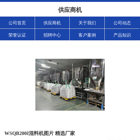
供应商机
公司首页
供应商机
关于我们
公司动态
荣誉认证
招聘中心
客户案例
产品知识
WSQB200I混料机图片 精选厂家