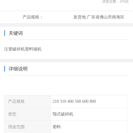
浏览次数：
476
次
产品规格：
发货地:
广东省佛山市南海区
关键词
注塑破碎机塑料辅机
详细说明
产品规格
210 310 400 500 600 800
类型
颚式破碎机
用途范围
塑料