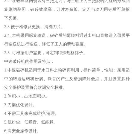
2.2. 在破碎室两侧装有三把定刀，与主轴上的三把旋转刀旋转形成回
旋形切削刃，破碎效率高，刀片寿命长。定刀与动刀用钝后可单拆
下刃磨。
2.3.便于检修及更换、清洗刀片。
2.4. 本机采用螺旋输送，破碎后的薄膜料通过出料口直接进入薄膜平
行输送机进行输送，降低了工人的劳动强度。
2.5. 可根据用户需要，可定制特殊规格筛子。
中速破碎机的作用及特点：
1.中速破碎机适用于水口料之粉碎再利用，操作简单，性能；采用适
中的转速运转将粉屑、噪音的产生及磨损降到低点，并且设置多种
安全保护装置符合欧洲安全标准。
2.体积小，占地面积少。
3.刀架优化设计。
4.不需工具来完成维护,清理。
5.低粉尘、低噪音、低能耗。
6.高安全操作设计。