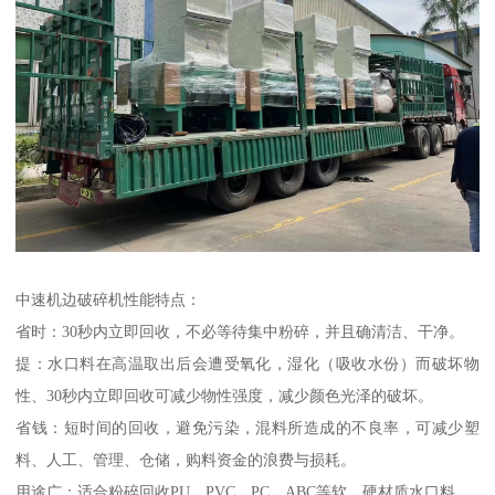
中速机边破碎机性能特点：
省时：30秒内立即回收，不必等待集中粉碎，并且确清洁、干净。
提：水口料在高温取出后会遭受氧化，湿化（吸收水份）而破坏物
性、30秒内立即回收可减少物性强度，减少颜色光泽的破坏。
省钱：短时间的回收，避免污染，混料所造成的不良率，可减少塑
料、人工、管理、仓储，购料资金的浪费与损耗。
用途广：适合粉碎回收PU、PVC、PC、ABC等软，硬材质水口料。