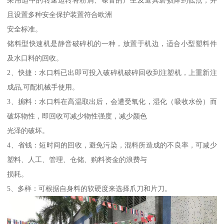
采用适中的转速运转将粉屑、噪音的产生及道具磨损降到低点，并
且设置多种安全保护装置符合欧洲
安全标准。
储料型快速机是静音破碎机的一种，放置于机边，适合小型塑料件
及水口料的回收。
2、快捷：水口料已出即可投入破碎机破碎回收到注塑机，上重新注
成品,可配机械手使用。
3、掮料：水口料在高温取出后，会遭受氧化，湿化（吸收水份）而
破坏物性，即回收可减少物性强度，减少颜色
光泽的破坏。
4、省钱：短时间的回收，避免污染，混料所造成的不良率，可减少
塑料、人工、管理、仓储、购料资金的浪费与
损耗。
5、多样：可根据自身料的软硬度来选择爪刀和片刀。