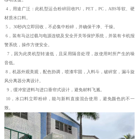
4，用途广泛：此机型运合粉碎回收PU，PET，PC，ABS等软、硬
材质水口料。
5， 30秒内立即回收，不必集中粉碎，并确保干净、干燥。
6，装有马达过载与电源连锁及安全开关等保护系统，并装有卡机报
警系统，操作方便安全。
7，因为此类机型转速低，且采用隔音处理，故使用时所产生的噪
音低。
8，机器外观美观，配色协调，喷漆牢固，入料斗，破碎室，漏斗旋
风分离器分离设计。
9，缓冲室进料与进口垂帘式设计，避免材料飞溅。
10，水口料立即粉碎，能与新料直接混合使用，避免颜色的不一
致。