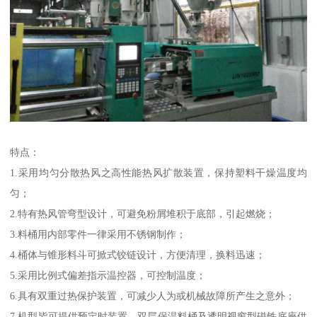
特点：
1.采用均匀分散热风之高性能热风扩散装置，保持塑料干燥温度均
匀；
2.特有热风管弯型设计，可避免粉屑堆积于底部，引起燃烧；
3.料桶用内部零件一律采用不锈钢制作；
4.桶体与锥形料斗可掀式铰链设计，方便清理，换料迅速；
5.采用比例式偏差指示温控器，可控制温度；
6.具有双重过热保护装置，可减少人为或机械故障所产生之意外；
7.机型皆可提供预定时装置，双层保温料桶及透明视窗型磁铁底座供