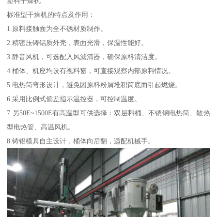
塑料干燥机
标准型干燥机的特点及作用：
1.原料接触面为全不锈材质制作。
2.精密压铸铝质外壳，表面光滑，保温性能好。
3.静音风机，可选配入风滤清器，确保原料清洁度。
4.桶体、机座均设有视料窗，可直接观察内部原料情况。
5.电热筒弯形设计，避免因原料粉屑堆积筒底而引起燃烧。
6.采用比例式偏差指示温控器，可控制温度。
7.另50E~1500E有高温型可供选择：双层料桶、不锈钢电热筒、散热
型电热管、高温风机。
8.铸铝模具自主设计，桶体向后翻，适配机械手。