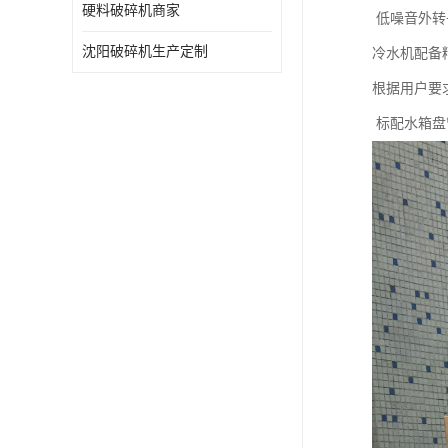
硬料破碎机商家
低噪音外转
沈阳破碎机生产定制
冷水机配备
根据用户要
标配水箱盘