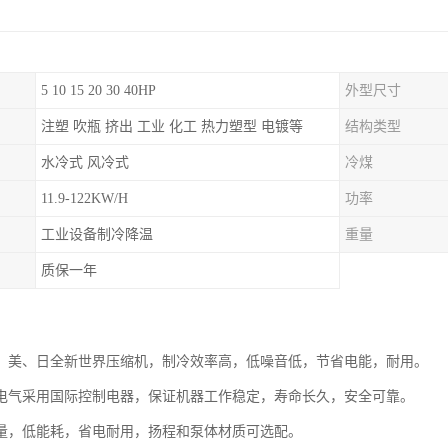
5 10 15 20 30 40HP
外型尺寸
注塑 吹瓶 挤出 工业 化工 热力塑型 电镀等
结构类型
水冷式 风冷式
冷煤
11.9-122KW/H
功率
工业设备制冷降温
重量
质保一年
：
、美、日全新世界压缩机，制冷效率高，低噪音低，节省电能，耐用。
电气采用国际控制电器，保证机器工作稳定，寿命长久，安全可靠。
量，低能耗，省电耐用，扬程和泵体材质可选配。