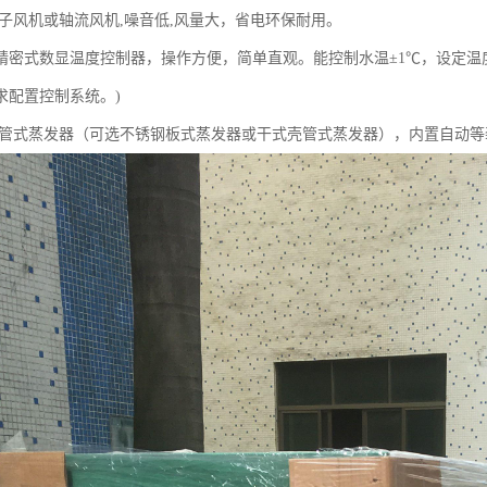
子风机或轴流风机,噪音低,风量大，省电环保耐用。
精密式数显温度控制器，操作方便，简单直观。能控制水温±1℃，设定温度
求配置控制系统。)
管式蒸发器（可选不锈钢板式蒸发器或干式壳管式蒸发器），内置自动等