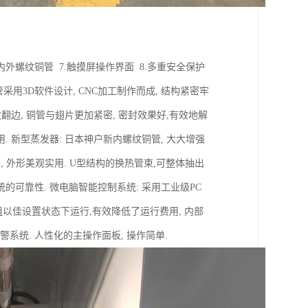
率内外螺纹铜管 7.触摸屏操作界面 8.多重安全保护
采用3D软件设计, CNC加工制作而成, 结构紧密牢
次翻边, 铜管与翅片更加紧密, 密封效果好,有效地解
新型蒸发器: 日本神户新内螺纹铜管, 大大增强
固, 外形美观实用. U型结构的换热管束,可整体抽出
统的可靠性. 微电脑智能控制系统: 采用工业级PC
组以佳设置状态下运行,有效降低了运行费用, 内部
报警系统. 人性化的主操作面板, 操作简单.