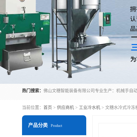
热门搜索：
当前位置：
首页
>
供应商机
>
工业冷水机
> 文穗水冷式冷冻
产品分类
Product