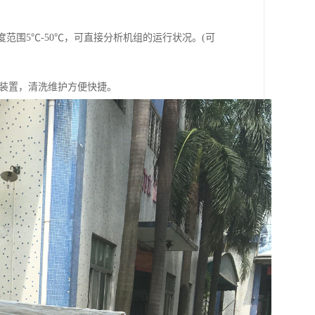
范围5℃-50℃，可直接分析机组的运行状况。(可
装置，清洗维护方便快捷。