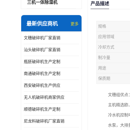
三机一体除湿机
产品描述
最新供应商机
更多
规格
应用领域
文穗破碎机厂家直销
冷却方式
汕头破碎机厂家直销
制冷量
瓶胚破碎机生产定制
用途
南通破碎机生产定制
保质期
西安破碎机生产供应
文穗组优点
无人机破碎机商家供应
主机精选欧
顺德破碎机生产定制
冷水机控制
尼龙料破碎机厂家直销
水泵，大排