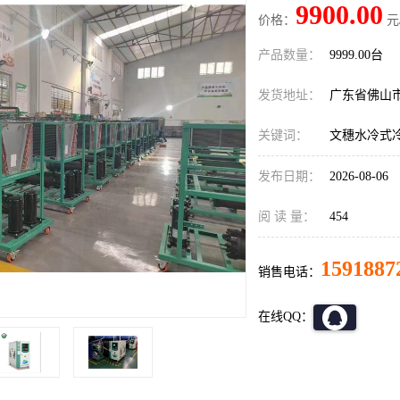
9900.00
价格：
元
产品数量：
9999.00台
发货地址：
广东省佛山
关键词：
文穗水冷式
发布日期：
2026-08-06
阅 读 量：
454
1591887
销售电话：
在线QQ：