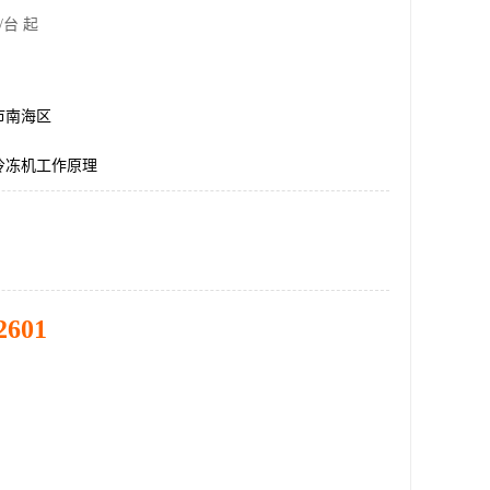
/台 起
市南海区
冷冻机工作原理
2601