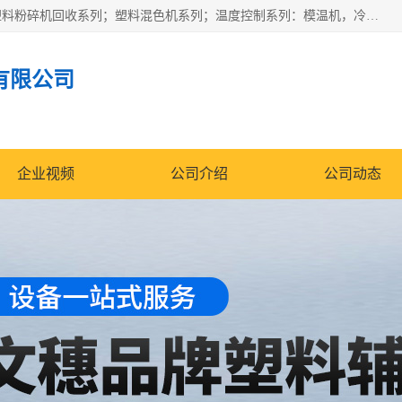
佛山文穗智能装备有限公司专业生产：机械手自动化系列；塑料粉碎机回收系列；塑料混色机系列；温度控制系列：模温机，冷水机；供料输送系列：中央供料系统，欧化/独立式吸料机，分体式吸料机；整机保修一年，易损件除外。
有限公司
企业视频
公司介绍
公司动态