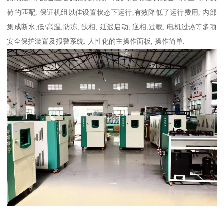
荷的匹配, 保证机组以佳设置状态下运行,有效降低了运行费用, 内部
集成断水,低\高温,防冻, 缺相, 延迟启动, 逆相,过载, 电机过热等多项
安全保护装置及报警系统. 人性化的主操作面板, 操作简单.