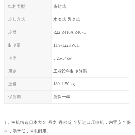
结构类型
密封式
冷却方式
水冷式 风冷式
冷煤
R22 R410A R407C
制冷量
11.9-122KW/H
功率
5.25-34kw
用途
工业设备制冷降温
重量
180-1150 kg
保质期
质保一年
1，主机精选日本大金 丹麦 丹佛斯 全新进口压缩机，内置安全保
护，噪音低，省电耐用。