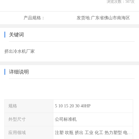
浏览次数：
507
次
产品规格：
发货地:
广东省佛山市南海区
关键词
挤出冷水机厂家
详细说明
规格
5 10 15 20 30 40HP
外型尺寸
公司标准机
应用领域
注塑 吹瓶 挤出 工业 化工 热力塑型 电镀等