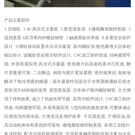
产品主要部件:
1.压缩机 2.水\风冷式冷凝器 3.新型蒸发器 4.微电脑智能控制器 5
温控装置 6高导率内外螺纹铜管 7.触摸屏操作界面 8.多重安全保护
设计 9.脚轮移动装置水冷式冷凝器: 新内螺纹管,散热量增大且体积
较以前小, 该螺纹管采用3D软件设计, CNC加工制作而成, 结构紧密牢
固, 外形美观实用.风冷式冷凝器: 散热翅片由高速机床冲孔而成, 翻
片质量更可靠. 二次翻边, 铜管与翅片更加紧密, 密封效果好,有效地
解决了制冷泄露的难题，该冷凝器特别适合于水资源相通缺乏或水
质状况不好的地区使用. 新型蒸发器: 日本神户新内螺纹铜管, 大大增
强了传热效果, 减少了热损失而节能. 采用3D软件设计, CNC加工制作
而成, 结构紧密牢固, 外形美观实用. U型结构的换热管束,可整体抽出
以便清洗内部水垢, 方便清洗及维护保养. 干式蒸发器, 方便回油,提
高压缩机寿命和系统的可靠性. 微电脑智能控制系统: 采用工业级PC
集成控制, 配合压缩机能调系统, 可及时准确控制机组制冷量与冷负