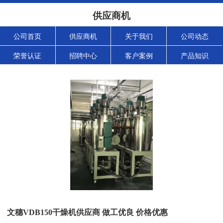
供应商机
公司首页
供应商机
关于我们
公司动态
荣誉认证
招聘中心
客户案例
产品知识
文穗VDB150干燥机供应商 做工优良 价格优惠