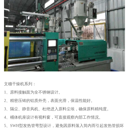
文穗干燥机系列：
1、原料接触面为全不锈钢设计。
2、精密压铸的铝质外壳，表面光滑，保温性能好。
3、隔尘、静音风机、杜绝进入原料尘埃，确保原料精纯度。
4、桶体机座设计有视料窗，可直接观察内部工作情况。
5、SWH型发热管弯型设计，避免因原料落入筒内而引起发热管损坏