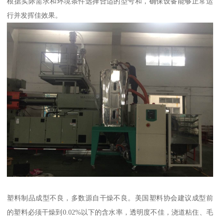
根据实际需求和环境条件选择合适的型号和，确保设备能够正常运
行并发挥佳效果。
塑料制品成型不良，多数源自干燥不良。美国塑料协会建议成型前
的塑料必须干燥到0.02%以下的含水率，透明度不佳，浇道粘住、毛