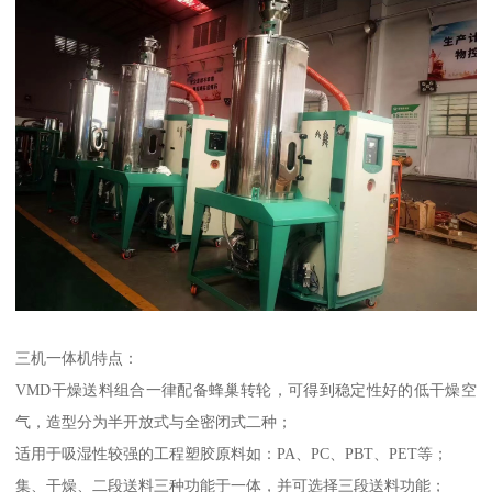
三机一体机特点：
VMD干燥送料组合一律配备蜂巢转轮，可得到稳定性好的低干燥空
气，造型分为半开放式与全密闭式二种；
适用于吸湿性较强的工程塑胶原料如：PA、PC、PBT、PET等；
集、干燥、二段送料三种功能于一体，并可选择三段送料功能；