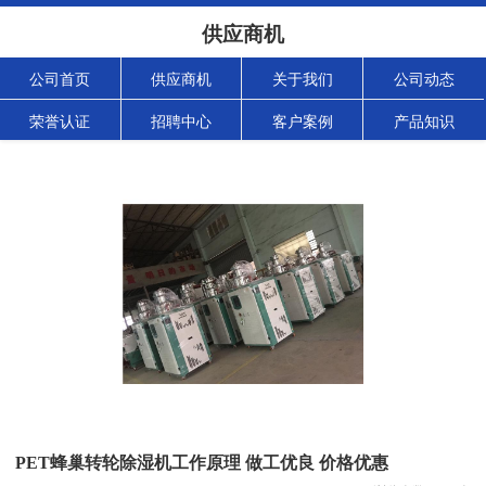
供应商机
公司首页
供应商机
关于我们
公司动态
荣誉认证
招聘中心
客户案例
产品知识
PET蜂巢转轮除湿机工作原理 做工优良 价格优惠