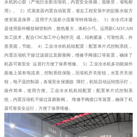
水机的心脏（产地日全新压缩机，内置安全保掮，低噪音，省电耐
用）。 2）式蒸发器内置自动装置，省去工程安装中的彭胀水箱方
便安装及保养，适用于大温差小流量等特殊场合。 3）水冷式冷凝
器使用新外螺纹铜管制作，散热量大，体积小巧。运用新CAD/CAM
加工技术，配合CNC加工中心制作完 成，结构紧凑，可靠性高，外
形美观，节能。 4）工业冷水机机组配置：配置单片式控制系统，
内置压缩机干燥过滤器过及膨胀阀，维修手阀接口等装置，确保了
机器可靠安全 运居行方便了保养维修。 5）工业冷水机多功能操作
面板上装有电流表，控制系统保险，压缩机开关按钮，水泵开关按
钮，电子温控制器，各项安全保掮故 障灯，机组启动运转指示灯，
操作简单，使用方便。工业冷水机机组配置：配置单片式控制系
统，内置压缩机干燥过及膨胀阀， 维修手阀接口等装置，确保了机
器可靠安全运行，方便了保养维修。