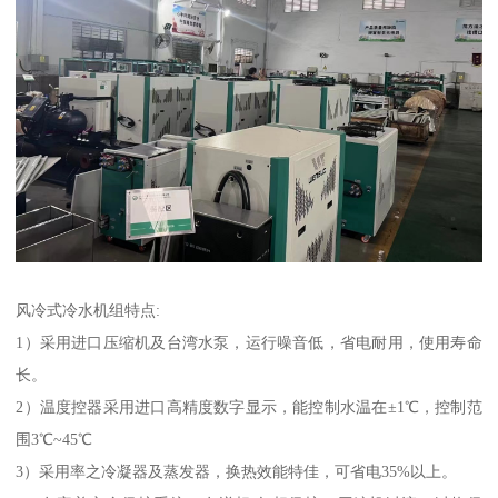
风冷式冷水机组特点:
1）采用进口压缩机及台湾水泵，运行噪音低，省电耐用，使用寿命
长。
2）温度控器采用进口高精度数字显示，能控制水温在±1℃，控制范
围3℃~45℃
3）采用率之冷凝器及蒸发器，换热效能特佳，可省电35%以上。