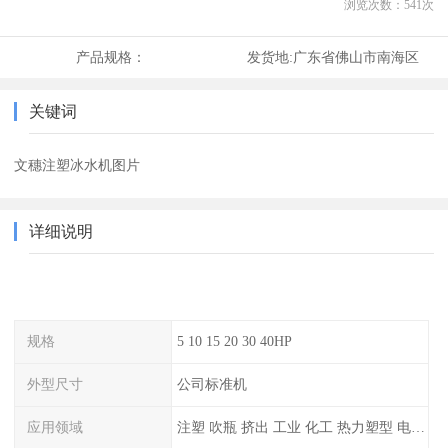
浏览次数：
541
次
产品规格：
发货地:
广东省佛山市南海区
关键词
文穗注塑冰水机图片
详细说明
规格
5 10 15 20 30 40HP
外型尺寸
公司标准机
应用领域
注塑 吹瓶 挤出 工业 化工 热力塑型 电镀等