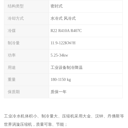
结构类型
密封式
冷却方式
水冷式 风冷式
冷煤
R22 R410A R407C
制冷量
11.9-122KW/H
功率
5.25-34kw
用途
工业设备制冷降温
重量
180-1150 kg
保质期
质保一年
工业冷水机体积小、制冷量大、压缩机采用大金、汉钟、丹佛斯等
世界涡漩压缩机，质量可靠、节能；