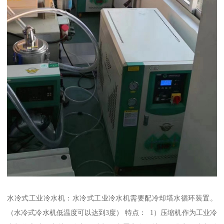
水冷式工业冷水机：水冷式工业冷水机需要配冷却塔水循环装置。
（水冷式冷水机低温度可以达到3度） 特点： 1）压缩机作为工业冷