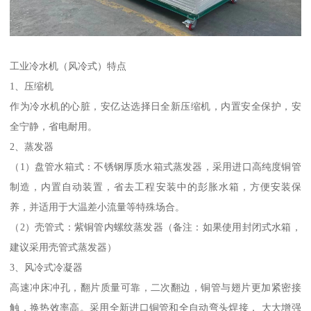
工业冷水机（风冷式）特点
1、压缩机
作为冷水机的心脏，安亿达选择日全新压缩机，内置安全保护，安
全宁静，省电耐用。
2、蒸发器
（1）盘管水箱式：不锈钢厚质水箱式蒸发器，采用进口高纯度铜管
制造，内置自动装置，省去工程安装中的彭胀水箱，方便安装保
养，并适用于大温差小流量等特殊场合。
（2）壳管式：紫铜管内螺纹蒸发器（备注：如果使用封闭式水箱，
建议采用壳管式蒸发器）
3、风冷式冷凝器
高速冲床冲孔，翻片质量可靠，二次翻边，铜管与翅片更加紧密接
触，换热效率高。采用全新进口铜管和全自动弯头焊接， 大大增强