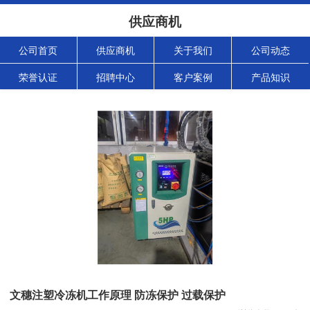
供应商机
公司首页
供应商机
关于我们
公司动态
荣誉认证
招聘中心
客户案例
产品知识
文穗注塑冷冻机工作原理 防冻保护 过载保护