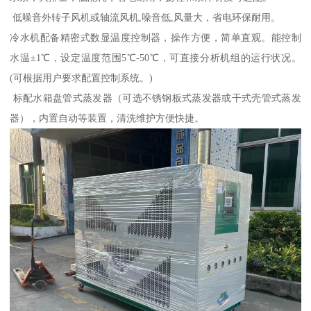
低噪音外转子风机或轴流风机,噪音低,风量大，省电环保耐用。
冷水机配备精密式数显温度控制器，操作方便，简单直观。能控制
水温±1℃，设定温度范围5℃-50℃，可直接分析机组的运行状况。
(可根据用户要求配置控制系统。)
标配水箱盘管式蒸发器（可选不锈钢板式蒸发器或干式壳管式蒸发
器），内置自动等装置，清洗维护方便快捷。