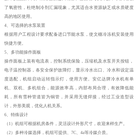
了氧密性，杜绝制冷剂汇漏现象，尤其适合水资源缺乏或水质硬度
高的地区使用。
4、可选择的水泵装置
根据用户工程设计要求配备进口节能水泵，使文穗冷冻机安装使用
快捷方便。
5、多功能操作面板
操作面板上装有电流表，控制系统保险，压缩机及水泵开关按钮，
电子温控制器，各安全保护故障灯，显示冷水出口、冷水和设定温
度选配，机组启动运转指示灯，使用方便。安亿达牌冷水机有单
机、双机、多机组合，能源效率高，内部布局合理，有效降低能
耗，所有雪种管道皆为铜管，并采用无缝焊接，经过工业造型设
计，外形美观，优化人机关系。
6、特殊设计
（1）机组可根据机房条件，灵活设计外形尺寸，欢迎来样生产。
（2）多种冷媒选择，机组可提供、7C、4a等冷媒介质。