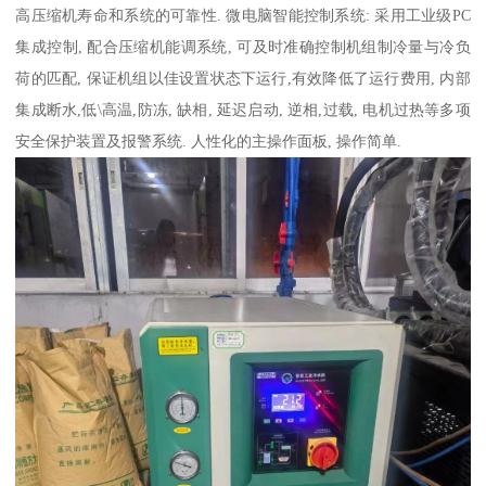
高压缩机寿命和系统的可靠性. 微电脑智能控制系统: 采用工业级PC
集成控制, 配合压缩机能调系统, 可及时准确控制机组制冷量与冷负
荷的匹配, 保证机组以佳设置状态下运行,有效降低了运行费用, 内部
集成断水,低\高温,防冻, 缺相, 延迟启动, 逆相,过载, 电机过热等多项
安全保护装置及报警系统. 人性化的主操作面板, 操作简单.