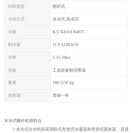
结构类型
密封式
冷却方式
水冷式 风冷式
冷煤
R22 R410A R407C
制冷量
11.9-122KW/H
功率
5.25-34kw
用途
工业设备制冷降温
重量
180-1150 kg
保质期
质保一年
水冷式螺杆机组特点
1.水冷式冷水机组采用卧式壳管式冷凝器和壳管式蒸发器，其具