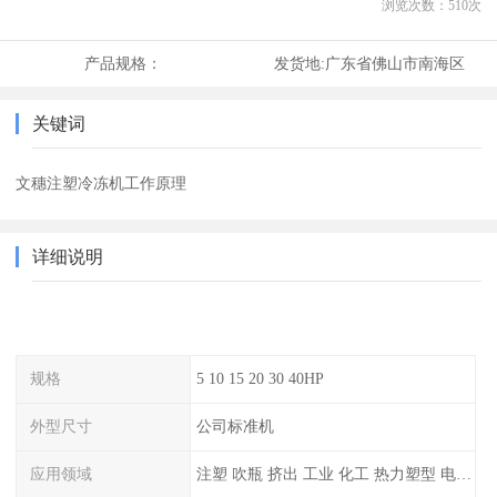
浏览次数：
510
次
产品规格：
发货地:
广东省佛山市南海区
关键词
文穗注塑冷冻机工作原理
详细说明
规格
5 10 15 20 30 40HP
外型尺寸
公司标准机
应用领域
注塑 吹瓶 挤出 工业 化工 热力塑型 电镀等