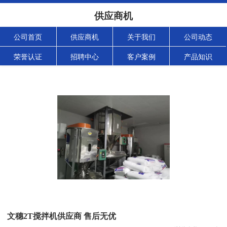
供应商机
公司首页
供应商机
关于我们
公司动态
荣誉认证
招聘中心
客户案例
产品知识
文穗2T搅拌机供应商 售后无优