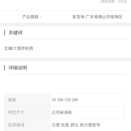
浏览次数：
531
次
产品规格：
发货地:
广东省佛山市南海区
关键词
文穗2T搅拌机商
详细说明
规格
50 100 150 200
外型尺寸
公司标准机
应用领域
注塑 吹瓶 挤出 热力塑型等