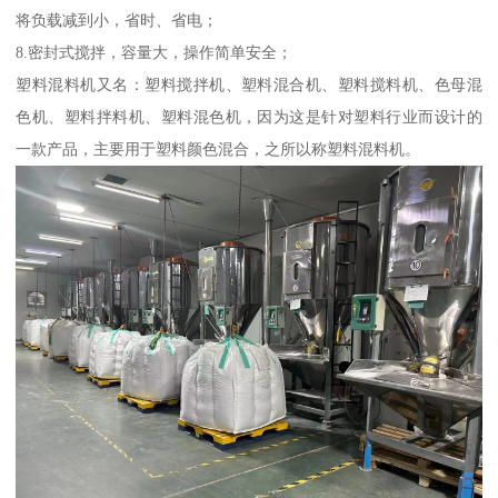
将负载减到小，省时、省电；
8.密封式搅拌，容量大，操作简单安全；
塑料混料机又名：塑料搅拌机、塑料混合机、塑料搅料机、色母混
色机、塑料拌料机、塑料混色机，因为这是针对塑料行业而设计的
一款产品，主要用于塑料颜色混合，之所以称塑料混料机。