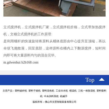
立式搅拌机，立式搅拌机厂家，立式搅拌机价格，立式带加热搅拌
机，文穗立式搅拌机的工作原理:
是利用螺杆的快速旋转将原料从桶体底部由中心提升至顶端，再以
伞状飞抛散落，回至底部，这样原料在桶内上下翻滚搅拌，短时间
内即可将大量原料均匀的混合完毕。
m.gdwenhui.b2b168.com
Top
主营产品：塑料破碎机 塑料干燥机 塑料混色机 工业冷水机 模温机 三机一体除湿机 塑料吸料
机 中央供料系统 机械手
版权所有：佛山市文慧智能装备有限公司