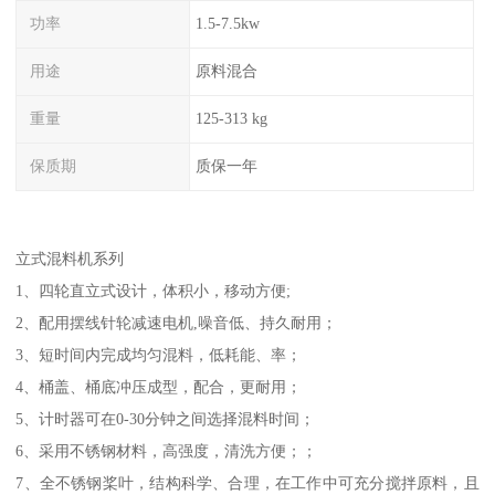
功率
1.5-7.5kw
用途
原料混合
重量
125-313 kg
保质期
质保一年
立式混料机系列
1、四轮直立式设计，体积小，移动方便;
2、配用摆线针轮减速电机,噪音低、持久耐用；
3、短时间内完成均匀混料，低耗能、率；
4、桶盖、桶底冲压成型，配合，更耐用；
5、计时器可在0-30分钟之间选择混料时间；
6、采用不锈钢材料，高强度，清洗方便；；
7、全不锈钢桨叶，结构科学、合理，在工作中可充分搅拌原料，且