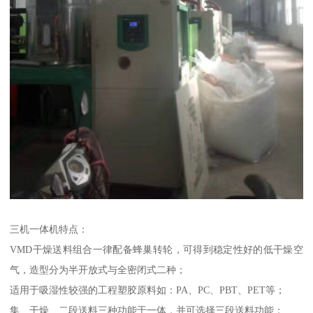
三机一体机特点：
VMD干燥送料组合一律配备蜂巢转轮，可得到稳定性好的低干燥空
气，造型分为半开放式与全密闭式二种；
适用于吸湿性较强的工程塑胶原料如：PA、PC、PBT、PET等；
集、干燥、二段送料三种功能于一体，并可选择三段送料功能；