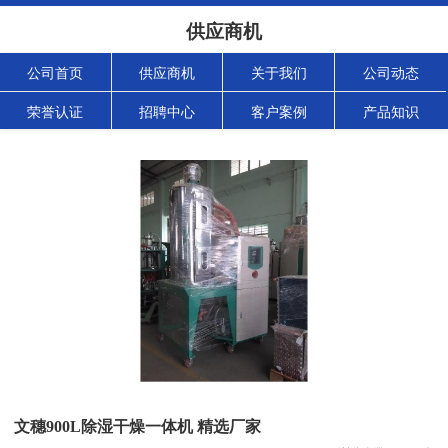
供应商机
公司首页
供应商机
关于我们
公司动态
荣誉认证
招聘中心
客户案例
产品知识
文穗900L除湿干燥一体机 精选厂家