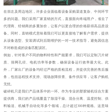
在崇左及周边地区，许多企业面临着设备采购渠道复杂、中间环节
多的问题。我们采用厂家直销的方式，直接面向终端用户，省去了
代理商、经销商的多重加价，让客户以更合理的价格获得高品质设
备。同时，直销模式意味着我们可以更直接地了解客户需求，提供
从设备选型、安装调试到后期维护的一对一技术指导，避免因信息
不对称造成的设备匹配误区。
例如，针对客户不同的物料特性和产能要求，我们可以定制刀片材
质、筛网孔径、电机功率等参数，确保设备运行效率最大化。此
外，厂家出厂的设备均经过严格的质检流程，并提供完善的售后服
务，包括远程技术支持、现场故障排查、备件供应等，让客户购机
无忧。
破碎机只是我们产品体系中的一环。作为专业的塑胶辅机综合方案
提供商，我们的产品线覆盖了除湿干燥、混合分离、温度控制、供
料输送、机械手自动化等多个领域，总计超过300种规格。这意味