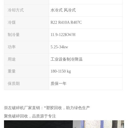
冷却方式
水冷式 风冷式
冷煤
R22 R410A R407C
制冷量
11.9-122KW/H
功率
5.25-34kw
用途
工业设备制冷降温
重量
180-1150 kg
保质期
质保一年
崇左破碎机厂家直销：*塑胶回收，助力绿色生产
聚焦破碎回收，品质源于专注