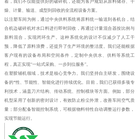
着，我们不仅能提供好的破碎机，还能为客户规划从原料储存、干
燥、计量、输送、成型到回收的全流程设备方案。
以注塑车间为例，通过中央供料系统将原料统一输送到各机台，结
合机边破碎机对水口料进行即时回收，再通过计量混合器按比例与
新料混合，实现闭环生产。这种系统化的设计不仅减少了人工干
预，降低了原料浪费，还提升了生产环境的整洁度。我们还能根据
客户现有的设备布局和空间条件，定制中央供水、供料等系统工
程，真正实现“一站式采购、一步到位服务”。
在塑胶辅机领域，技术是核心竞争力。我们坚持自主研发，围绕设
备的*性、节能性、智能化进行持续优化。目前，我们已获得多项专
利技术，涵盖刀片结构、传动系统、控制模块等方面。例如，部分
机型采用了创新的密封设计，有效防止粉尘外泄，改善车间空气质
量；部分配备智能控制系统，可根据物料特性自动调整运行参数，
实现节能运行。