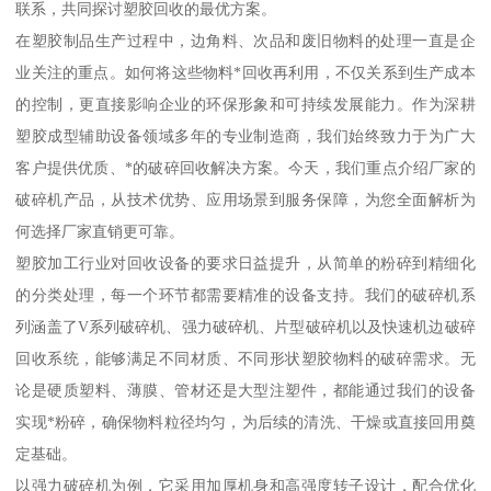
联系，共同探讨塑胶回收的最优方案。
在塑胶制品生产过程中，边角料、次品和废旧物料的处理一直是企
业关注的重点。如何将这些物料*回收再利用，不仅关系到生产成本
的控制，更直接影响企业的环保形象和可持续发展能力。作为深耕
塑胶成型辅助设备领域多年的专业制造商，我们始终致力于为广大
客户提供优质、*的破碎回收解决方案。今天，我们重点介绍厂家的
破碎机产品，从技术优势、应用场景到服务保障，为您全面解析为
何选择厂家直销更可靠。
塑胶加工行业对回收设备的要求日益提升，从简单的粉碎到精细化
的分类处理，每一个环节都需要精准的设备支持。我们的破碎机系
列涵盖了V系列破碎机、强力破碎机、片型破碎机以及快速机边破碎
回收系统，能够满足不同材质、不同形状塑胶物料的破碎需求。无
论是硬质塑料、薄膜、管材还是大型注塑件，都能通过我们的设备
实现*粉碎，确保物料粒径均匀，为后续的清洗、干燥或直接回用奠
定基础。
以强力破碎机为例，它采用加厚机身和高强度转子设计，配合优化