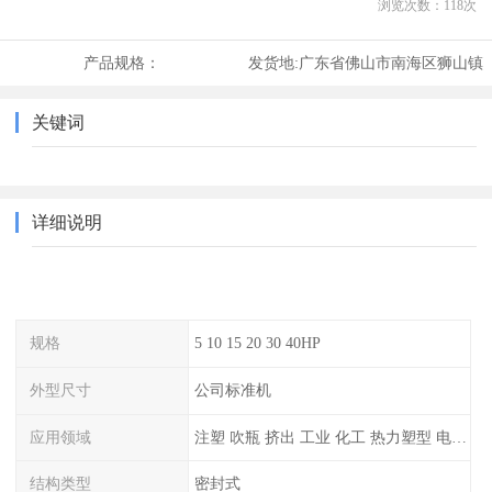
浏览次数：
118
次
产品规格：
发货地:
广东省佛山市南海区狮山镇
关键词
详细说明
规格
5 10 15 20 30 40HP
外型尺寸
公司标准机
应用领域
注塑 吹瓶 挤出 工业 化工 热力塑型 电镀等
结构类型
密封式