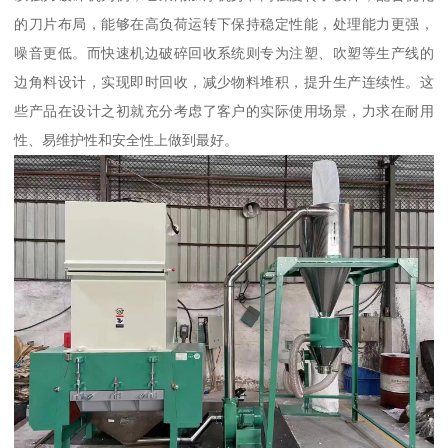
的刀片布局，能够在高负荷运转下保持稳定性能，处理能力更强，
噪音更低。而快速机边破碎回收系统则专为注塑、吹塑等生产线的
边角料设计，实现即时回收，减少物料堆积，提升生产连续性。这
些产品在设计之初就充分考虑了客户的实际使用场景，力求在耐用
性、易维护性和安全性上做到最好。