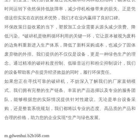
时间运转下依然保持低故障率，减少停机检修带来的损失。正是凭
借这些实实在在的技术优势，我们才在业内赢得了良好口碑。
环保政策日益收紧的当下，塑胶加工企业需要从源头减少浪费、降
低污染。*破碎机是物料循环利用的关键一环，它让原本被视为废料
的边角料重新进入生产体系，降低了新料采购成本，也减少了固体
废弃物的外排。我们提供的不仅仅是设备，更是一种绿色生产的理
念。通过精准的破碎粒度控制、低噪音运行和粉尘抑制设计，我们
的设备帮助客户在提升经济效益的同时，履行环保责任。
如果您正在寻找可靠的破碎机，不妨深入了解我们的厂家直销模
式。我们拥有完整的生产链条、丰富的产品选择以及专业的服务团
队，能够根据您的实际情况提供针对性建议。无论是单台设备采
购，还是整套系统规划，我们都将以专业的态度、高品质的产品和
合理的价格，助力您的企业实现*生产与绿色发展。
m.gdwenhui.b2b168.com