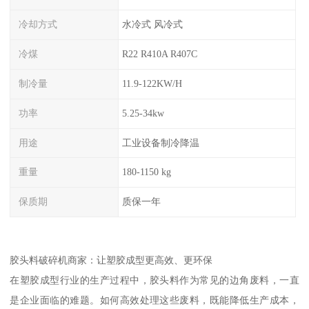
冷却方式
水冷式 风冷式
冷煤
R22 R410A R407C
制冷量
11.9-122KW/H
功率
5.25-34kw
用途
工业设备制冷降温
重量
180-1150 kg
保质期
质保一年
胶头料破碎机商家：让塑胶成型更高效、更环保
在塑胶成型行业的生产过程中，胶头料作为常见的边角废料，一直
是企业面临的难题。如何高效处理这些废料，既能降低生产成本，