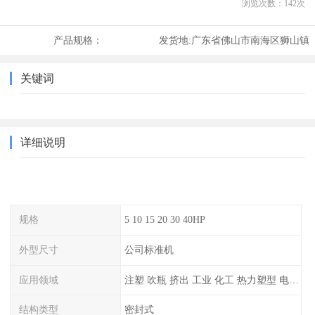
浏览次数：
142
次
产品规格：
发货地:
广东省佛山市南海区狮山镇
关键词
详细说明
规格
5 10 15 20 30 40HP
外型尺寸
公司标准机
应用领域
注塑 吹瓶 挤出 工业 化工 热力塑型 电镀等
结构类型
密封式