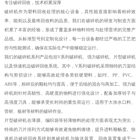
专注破碎回收，技术积累深厚
破碎机作为塑料回收处理的核心设备，其性能直接影响着粉碎效
率、能耗以及最终回收料的品质。我们在破碎机的研发与制造方面
积累了丰富的经验，形成了覆盖多种物料特性与处理需求的完整产
品线。从标准型号到定制化设计，每一台设备都经过严格的工艺把
控与性能测试，确保在实际生产中能够稳定运行。
我们的破碎机系列产品包括V系列破碎机、强力破碎机、片型破碎机
以及快速机边破碎回收系统。其中，V系列破碎机采用独特的刀架结
构与剪切设计，能够高效处理各类软硬塑料，如PE、PP、PVC、
ABS等，粉碎后的颗粒均匀度高，便于后续的混合与再加工。强力破
碎机则针对高韧性、高硬度的物料进行强化设计，配备加厚转子与
高强度刀具，能够承受长时间的重负荷运行，适用于大块水口料、
管材、板材等材料的破碎作业。
片型破碎机在薄膜、编织袋等轻薄物料的处理方面表现尤为突出，
特殊的刀片排列方式能够有效避免物料缠绕，提升进料顺畅度。快
速机边破碎回收系统则将破碎机与输送装置、回收装置集成于一