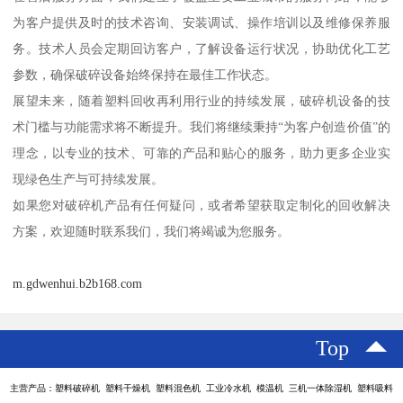
为客户提供及时的技术咨询、安装调试、操作培训以及维修保养服
务。技术人员会定期回访客户，了解设备运行状况，协助优化工艺
参数，确保破碎设备始终保持在最佳工作状态。
展望未来，随着塑料回收再利用行业的持续发展，破碎机设备的技
术门槛与功能需求将不断提升。我们将继续秉持“为客户创造价值”的
理念，以专业的技术、可靠的产品和贴心的服务，助力更多企业实
现绿色生产与可持续发展。
如果您对破碎机产品有任何疑问，或者希望获取定制化的回收解决
方案，欢迎随时联系我们，我们将竭诚为您服务。
m.gdwenhui.b2b168.com
Top
主营产品：塑料破碎机 塑料干燥机 塑料混色机 工业冷水机 模温机 三机一体除湿机 塑料吸料