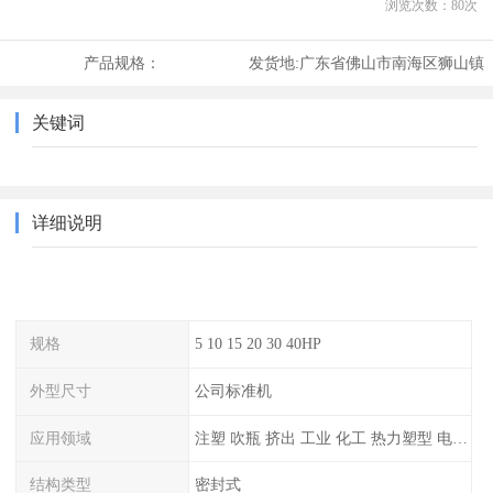
浏览次数：
80
次
产品规格：
发货地:
广东省佛山市南海区狮山镇
关键词
详细说明
规格
5 10 15 20 30 40HP
外型尺寸
公司标准机
应用领域
注塑 吹瓶 挤出 工业 化工 热力塑型 电镀等
结构类型
密封式