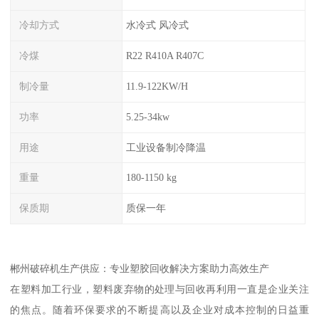
冷却方式
水冷式 风冷式
冷煤
R22 R410A R407C
制冷量
11.9-122KW/H
功率
5.25-34kw
用途
工业设备制冷降温
重量
180-1150 kg
保质期
质保一年
郴州破碎机生产供应：专业塑胶回收解决方案助力高效生产
在塑料加工行业，塑料废弃物的处理与回收再利用一直是企业关注
的焦点。随着环保要求的不断提高以及企业对成本控制的日益重