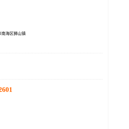
市南海区狮山镇
2601