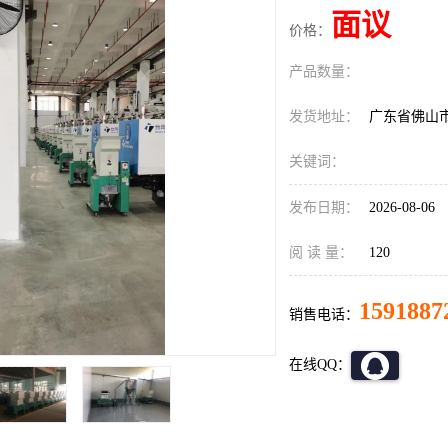
面议
价格：
产品数量：
发货地址：
广东省佛山
关键词：
发布日期：
2026-08-06
阅 读 量：
120
1591887
销售电话：
在线QQ：