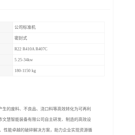
公司标准机
密封式
R22 R410A R407C
5.25-34kw
180-1150 kg
产生的废料、不良品、浇口料等高效转化为可再利
市文慧智能装备有限公司自主研发、制造的高效设
靠、性能卓越的破碎解决方案，助力企业实现资源循