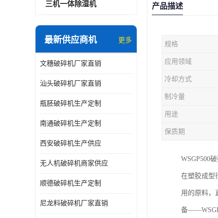
三机一体除湿机
产品描述
最新供应商机
更多
规格
应用领域
文穗破碎机厂家直销
冷却方式
汕头破碎机厂家直销
制冷量
瓶胚破碎机生产定制
用途
南通破碎机生产定制
保质期
西安破碎机生产供应
WSGP50
无人机破碎机商家供应
在塑胶成型
顺德破碎机生产定制
用的原料，
尼龙料破碎机厂家直销
备——WS