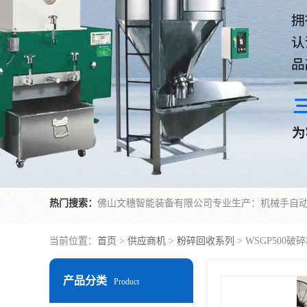
热门搜索：
当前位置：
首页
>
供应商机
>
粉碎回收系列
> WSGP500
产品分类
Product