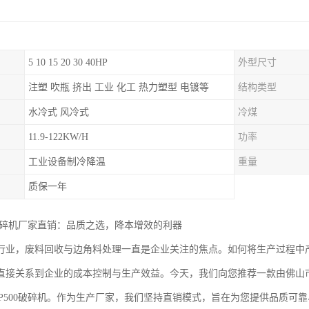
5 10 15 20 30 40HP
外型尺寸
注塑 吹瓶 挤出 工业 化工 热力塑型 电镀等
结构类型
水冷式 风冷式
冷煤
11.9-122KW/H
功率
工业设备制冷降温
重量
质保一年
0破碎机厂家直销：品质之选，降本增效的利器
行业，废料回收与边角料处理一直是企业关注的焦点。如何将生产过程中
直接关系到企业的成本控制与生产效益。今天，我们向您推荐一款由佛山
GP500破碎机。作为生产厂家，我们坚持直销模式，旨在为您提供品质可