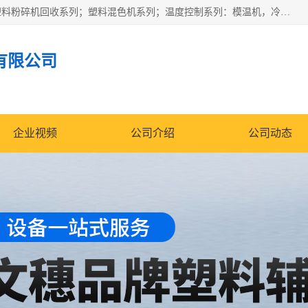
佛山文穗智能装备有限公司专业生产：机械手自动化系列；塑料粉碎机回收系列；塑料混色机系列；温度控制系列：模温机，冷水机；供料输送系列：中央供料系统，欧化/独立式吸料机，分体式吸料机；整机保修一年，易损件除外。
有限公司
企业视频
公司介绍
公司动态