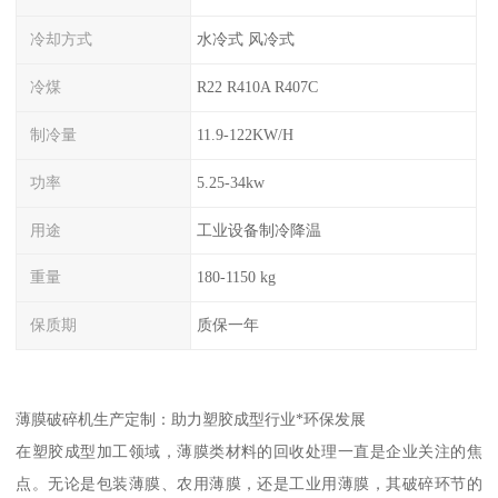
冷却方式
水冷式 风冷式
冷煤
R22 R410A R407C
制冷量
11.9-122KW/H
功率
5.25-34kw
用途
工业设备制冷降温
重量
180-1150 kg
保质期
质保一年
薄膜破碎机生产定制：助力塑胶成型行业*环保发展
在塑胶成型加工领域，薄膜类材料的回收处理一直是企业关注的焦
点。无论是包装薄膜、农用薄膜，还是工业用薄膜，其破碎环节的