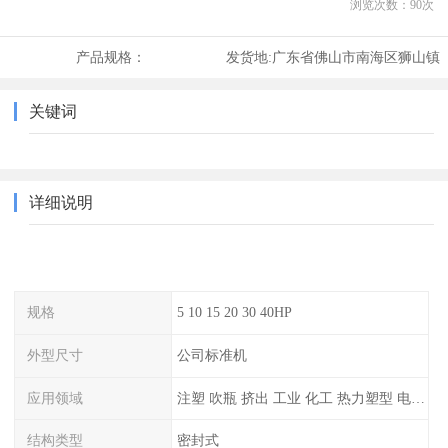
浏览次数：
90
次
产品规格：
发货地:
广东省佛山市南海区狮山镇
关键词
详细说明
规格
5 10 15 20 30 40HP
外型尺寸
公司标准机
应用领域
注塑 吹瓶 挤出 工业 化工 热力塑型 电镀等
结构类型
密封式