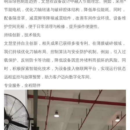
响应绿色制造趋势，文慧在设备设计中融入节能理念。例如，采用*
节能电机，优化刀轴转速与破碎腔体结构，降低单位能耗。同时，
配备隔音罩、减震脚等降噪减震组件，改善车间作业环境。设备维
护空间充裕，便于日常清理与检修，提升操作便捷性。
持续创新，技术领先
文慧坚持自主创新，相关成果已获得多项专利。在薄膜破碎领域，
我们持续优化刀轴布局、控制算法与安全防护机制。例如，引入过
载保护、反转防卡等功能，降低设备因意外堵料而损坏的风险。同
时，积极探索智能化技术，为设备接入物联网平台，实现运行状态
远程监控与故障预警，助力客户迈向数字化车间。
专业服务，全程陪伴