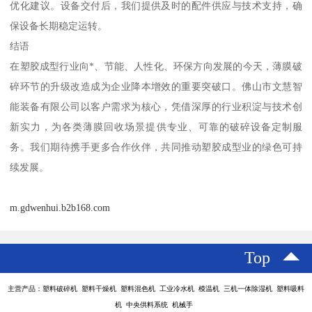
优化建议。设备交付后，我们提供及时的配件供应与技术支持，确
保设备长期稳定运转。
结语
在塑胶成型行业向*、节能、人性化、环保方向发展的今天，薄膜破
碎环节的升级改造成为企业降本增效的重要突破口。佛山市文慧智
能装备有限公司以客户需求为核心，凭借深厚的行业积淀与技术创
新实力，为各类薄膜回收场景提供专业、可靠的破碎设备定制服
务。我们期待携手更多合作伙伴，共同推动塑胶成型业的绿色可持
续发展。
m.gdwenhui.b2b168.com
Top
主营产品：塑料破碎机 塑料干燥机 塑料混色机 工业冷水机 模温机 三机一体除湿机 塑料吸料
机 中央供料系统 机械手