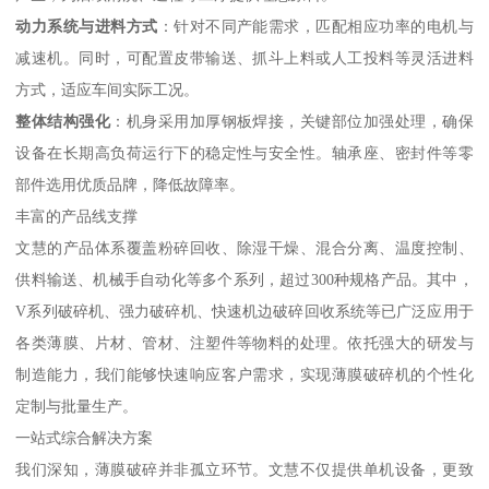
动力系统与进料方式
：针对不同产能需求，匹配相应功率的电机与
减速机。同时，可配置皮带输送、抓斗上料或人工投料等灵活进料
方式，适应车间实际工况。
整体结构强化
：机身采用加厚钢板焊接，关键部位加强处理，确保
设备在长期高负荷运行下的稳定性与安全性。轴承座、密封件等零
部件选用优质品牌，降低故障率。
丰富的产品线支撑
文慧的产品体系覆盖粉碎回收、除湿干燥、混合分离、温度控制、
供料输送、机械手自动化等多个系列，超过300种规格产品。其中，
V系列破碎机、强力破碎机、快速机边破碎回收系统等已广泛应用于
各类薄膜、片材、管材、注塑件等物料的处理。依托强大的研发与
制造能力，我们能够快速响应客户需求，实现薄膜破碎机的个性化
定制与批量生产。
一站式综合解决方案
我们深知，薄膜破碎并非孤立环节。文慧不仅提供单机设备，更致