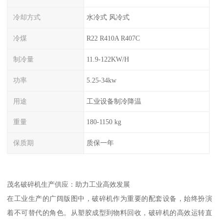
冷却方式
水冷式 风冷式
冷煤
R22 R410A R407C
制冷量
11.9-122KW/H
功率
5.25-34kw
用途
工业设备制冷降温
重量
180-1150 kg
保质期
质保一年
茂名破碎机生产供应：助力工业高效发展
在工业生产的广阔版图中，破碎机作为重要的配套设备，始终扮演
着不可替代的角色。从塑胶成型到物料回收，破碎机的高效运转直