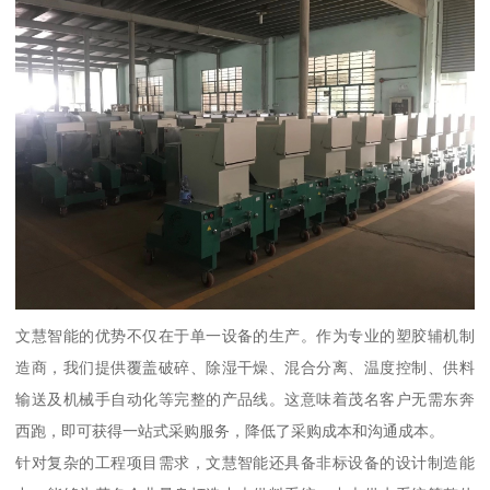
文慧智能的优势不仅在于单一设备的生产。作为专业的塑胶辅机制
造商，我们提供覆盖破碎、除湿干燥、混合分离、温度控制、供料
输送及机械手自动化等完整的产品线。这意味着茂名客户无需东奔
西跑，即可获得一站式采购服务，降低了采购成本和沟通成本。
针对复杂的工程项目需求，文慧智能还具备非标设备的设计制造能