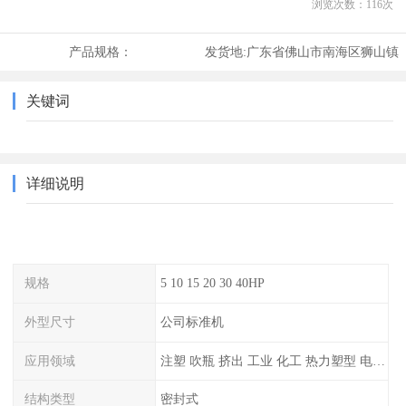
浏览次数：
116
次
产品规格：
发货地:
广东省佛山市南海区狮山镇
关键词
详细说明
规格
5 10 15 20 30 40HP
外型尺寸
公司标准机
应用领域
注塑 吹瓶 挤出 工业 化工 热力塑型 电镀等
结构类型
密封式