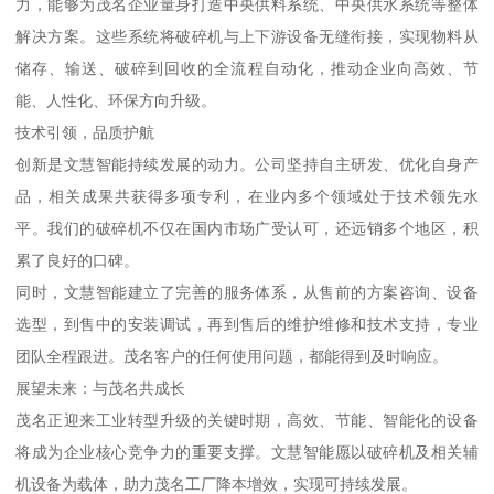
力，能够为茂名企业量身打造中央供料系统、中央供水系统等整体
解决方案。这些系统将破碎机与上下游设备无缝衔接，实现物料从
储存、输送、破碎到回收的全流程自动化，推动企业向高效、节
能、人性化、环保方向升级。
技术引领，品质护航
创新是文慧智能持续发展的动力。公司坚持自主研发、优化自身产
品，相关成果共获得多项专利，在业内多个领域处于技术领先水
平。我们的破碎机不仅在国内市场广受认可，还远销多个地区，积
累了良好的口碑。
同时，文慧智能建立了完善的服务体系，从售前的方案咨询、设备
选型，到售中的安装调试，再到售后的维护维修和技术支持，专业
团队全程跟进。茂名客户的任何使用问题，都能得到及时响应。
展望未来：与茂名共成长
茂名正迎来工业转型升级的关键时期，高效、节能、智能化的设备
将成为企业核心竞争力的重要支撑。文慧智能愿以破碎机及相关辅
机设备为载体，助力茂名工厂降本增效，实现可持续发展。