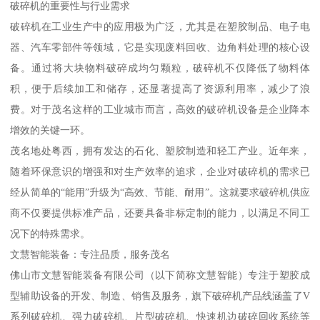
破碎机的重要性与行业需求
破碎机在工业生产中的应用极为广泛，尤其是在塑胶制品、电子电
器、汽车零部件等领域，它是实现废料回收、边角料处理的核心设
备。通过将大块物料破碎成均匀颗粒，破碎机不仅降低了物料体
积，便于后续加工和储存，还显著提高了资源利用率，减少了浪
费。对于茂名这样的工业城市而言，高效的破碎机设备是企业降本
增效的关键一环。
茂名地处粤西，拥有发达的石化、塑胶制造和轻工产业。近年来，
随着环保意识的增强和对生产效率的追求，企业对破碎机的需求已
经从简单的“能用”升级为“高效、节能、耐用”。这就要求破碎机供应
商不仅要提供标准产品，还要具备非标定制的能力，以满足不同工
况下的特殊需求。
文慧智能装备：专注品质，服务茂名
佛山市文慧智能装备有限公司（以下简称文慧智能）专注于塑胶成
型辅助设备的开发、制造、销售及服务，旗下破碎机产品线涵盖了V
系列破碎机、强力破碎机、片型破碎机、快速机边破碎回收系统等