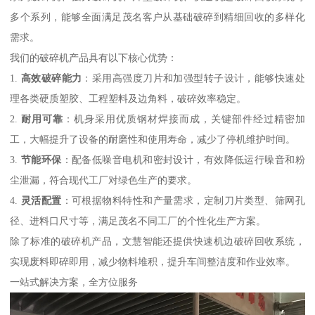
多个系列，能够全面满足茂名客户从基础破碎到精细回收的多样化
需求。
我们的破碎机产品具有以下核心优势：
1.
高效破碎能力
：采用高强度刀片和加强型转子设计，能够快速处
理各类硬质塑胶、工程塑料及边角料，破碎效率稳定。
2.
耐用可靠
：机身采用优质钢材焊接而成，关键部件经过精密加
工，大幅提升了设备的耐磨性和使用寿命，减少了停机维护时间。
3.
节能环保
：配备低噪音电机和密封设计，有效降低运行噪音和粉
尘泄漏，符合现代工厂对绿色生产的要求。
4.
灵活配置
：可根据物料特性和产量需求，定制刀片类型、筛网孔
径、进料口尺寸等，满足茂名不同工厂的个性化生产方案。
除了标准的破碎机产品，文慧智能还提供快速机边破碎回收系统，
实现废料即碎即用，减少物料堆积，提升车间整洁度和作业效率。
一站式解决方案，全方位服务