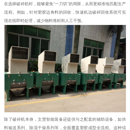
在选择破碎机时，能够避免“一刀切”的局限，从而更精准地匹配生产
流程。例如，针对塑胶边角料的回收，快速机边破碎回收系统可实
现在线即时处理，减少物料堆积和人工干预。
除了破碎机本身，文慧智能装备还提供与之配套的辅助设备，如供
料输送系列、除湿干燥系列等，全面覆盖塑胶成型全流程。这种综