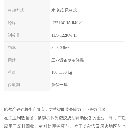
冷却方式
水冷式 风冷式
冷煤
R22 R410A R407C
制冷量
11.9-122KW/H
功率
5.25-34kw
用途
工业设备制冷降温
重量
180-1150 kg
保质期
质保一年
哈尔滨破碎机生产供应：文慧智能装备助力工业高效升级
在工业制造领域，破碎机作为塑胶成型辅助设备的重要一环，广泛
应用于废料回收、材料处理等环节。位于哈尔滨及周边地区的企