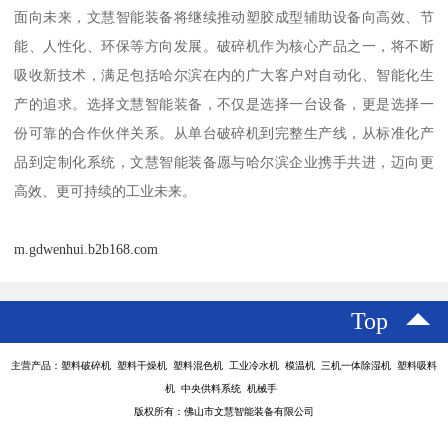
面向未来，文慧智能装备将继续推动塑胶成型辅助设备向高效、节
能、人性化、环保等方向发展。破碎机作为核心产品之一，将不断
吸收新技术，满足包括哈尔滨在内的广大客户对自动化、智能化生
产的追求。选择文慧智能装备，不仅是选择一台设备，更是选择一
份可靠的合作伙伴关系。从单台破碎机到完整生产线，从标准化产
品到定制化系统，文慧智能装备愿与哈尔滨企业携手共进，迈向更
高效、更可持续的工业未来。
m.gdwenhui.b2b168.com
Top
主营产品：塑料破碎机 塑料干燥机 塑料混色机 工业冷水机 模温机 三机一体除湿机 塑料吸料
机 中央供料系统 机械手
版权所有：佛山市文慧智能装备有限公司