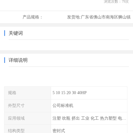
浏览次数：
79
次
产品规格：
发货地:
广东省佛山市南海区狮山镇
关键词
详细说明
规格
5 10 15 20 30 40HP
外型尺寸
公司标准机
应用领域
注塑 吹瓶 挤出 工业 化工 热力塑型 电镀等
结构类型
密封式