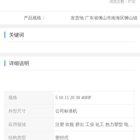
浏览次数：
87
次
产品规格：
发货地:
广东省佛山市南海区狮山镇
关键词
详细说明
规格
5 10 15 20 30 40HP
外型尺寸
公司标准机
应用领域
注塑 吹瓶 挤出 工业 化工 热力塑型 电镀等
结构类型
密封式