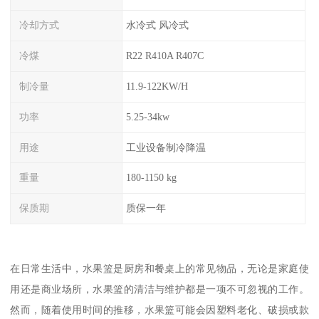
冷却方式
水冷式 风冷式
冷煤
R22 R410A R407C
制冷量
11.9-122KW/H
功率
5.25-34kw
用途
工业设备制冷降温
重量
180-1150 kg
保质期
质保一年
在日常生活中，水果篮是厨房和餐桌上的常见物品，无论是家庭使
用还是商业场所，水果篮的清洁与维护都是一项不可忽视的工作。
然而，随着使用时间的推移，水果篮可能会因塑料老化、破损或款