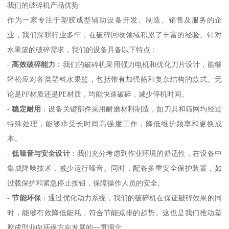
我们的破碎机产品优势
作为一家专注于塑胶成型辅助设备开发、制造、销售及服务的企
业，我们深耕行业多年，在破碎回收领域积累了丰富的经验。针对
水果篮的破碎需求，我们的设备具备以下特点：
-
高效破碎能力
：我们的破碎机采用强力电机和优化刀片设计，能够
轻松应对各类塑料水果篮，包括带有加强筋和复杂结构的款式。无
论是PP材质还是PE材质，均能快速破碎，减少停机时间。
-
稳定耐用
：设备关键部件采用耐磨材料制造，如刀具和筛网均经过
特殊处理，能够承受长时间高强度工作，降低维护频率和更换成
本。
-
低噪音与安全设计
：我们充分考虑到作业环境的舒适性，在设备中
集成降噪技术，减少运行噪音。同时，配备多重安全保护装置，如
过载保护和紧急停止按钮，保障操作人员的安全。
-
节能环保
：通过优化动力系统，我们的破碎机在保证破碎效果的同
时，能够有效降低能耗，符合节能减排的趋势。这也是我们推动塑
胶成型业向环保方向发展的一贯理念。