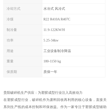
冷却方式
水冷式 风冷式
冷煤
R22 R410A R407C
制冷量
11.9-122KW/H
功率
5.25-34kw
用途
工业设备制冷降温
重量
180-1150 kg
保质期
质保一年
贵阳破碎机生产供应：为塑胶成型行业注入高效动力
在塑胶成型行业，破碎机作为废料回收再利用的核心设备，直接关
系到生产线的成本控制和环保效益。作为一家专注于塑胶成型辅助