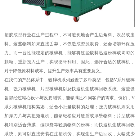
塑胶成型行业在生产过程中，不可避免地会产生边角料、次品或废
料。这些物料如果直接丢弃，不仅造成资源浪费，还会增加环保压
力。而一台性能稳定的破碎机，能够将这些废料迅速粉碎成均匀的
颗粒，重新投入生产，实现循环利用。因此，选择合适的破碎机，
对于降低原材料成本、提升生产效率具有重要意义。
在我们的产品体系中，破碎机系列涵盖了多种类型，包括V系列破碎
机、强力破碎机、片型破碎机以及快速机边破碎回收系统。这些设
备都经过精心设计与反复测试，能够满足不同客户的需求。例如，V
系列破碎机结构紧凑，适合小批量废料的处理；强力破碎机则采用
加厚刀片与高扭矩电机，能够轻松应对硬质或厚壁物料；片型破碎
机特别适合薄膜、编织袋等轻质物料的粉碎；而快速机边破碎回收
系统，则可以直接安装在注塑机旁，实现边生产边回收，大幅减少