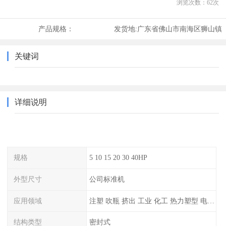
浏览次数：
62
次
产品规格：
发货地:
广东省佛山市南海区狮山镇
关键词
详细说明
规格
5 10 15 20 30 40HP
外型尺寸
公司标准机
应用领域
注塑 吹瓶 挤出 工业 化工 热力塑型 电镀等
结构类型
密封式