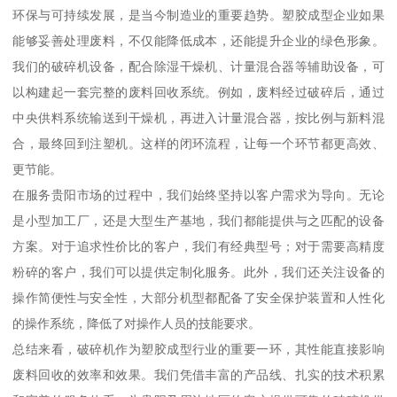
环保与可持续发展，是当今制造业的重要趋势。塑胶成型企业如果
能够妥善处理废料，不仅能降低成本，还能提升企业的绿色形象。
我们的破碎机设备，配合除湿干燥机、计量混合器等辅助设备，可
以构建起一套完整的废料回收系统。例如，废料经过破碎后，通过
中央供料系统输送到干燥机，再进入计量混合器，按比例与新料混
合，最终回到注塑机。这样的闭环流程，让每一个环节都更高效、
更节能。
在服务贵阳市场的过程中，我们始终坚持以客户需求为导向。无论
是小型加工厂，还是大型生产基地，我们都能提供与之匹配的设备
方案。对于追求性价比的客户，我们有经典型号；对于需要高精度
粉碎的客户，我们可以提供定制化服务。此外，我们还关注设备的
操作简便性与安全性，大部分机型都配备了安全保护装置和人性化
的操作系统，降低了对操作人员的技能要求。
总结来看，破碎机作为塑胶成型行业的重要一环，其性能直接影响
废料回收的效率和效果。我们凭借丰富的产品线、扎实的技术积累