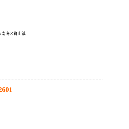
市南海区狮山镇
2601