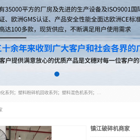
佛山文穗智能装备有限公司专业生产：机械手自动化系列；塑料粉碎机回收系列；塑料混色机系列；温度控制系列：模温机，冷水机；供料输送系列：中央供料系统，欧化/独立式吸料机，分体式吸料机；整机保修一年，易损件除外。
家
镇江破碎机商家