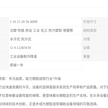
5 10 15 20 30 40HP
外型尺寸
注塑 吹瓶 挤出 工业 化工 热力塑型 电镀等
结构类型
水冷式 风冷式
冷煤
11.9-122KW/H
功率
工业设备制冷降温
重量
质保一年
商家：专注品质，助力塑胶成型行业*升级
行业快速发展的今天，设备的选择直接关系到生产效率和产品质量。对于
不仅意味着设备性能的保障，更意味着长期稳定的生产支持。在众多设备
和持续的技术创新，正逐步成为塑胶成型辅助设备领域的可靠选择。