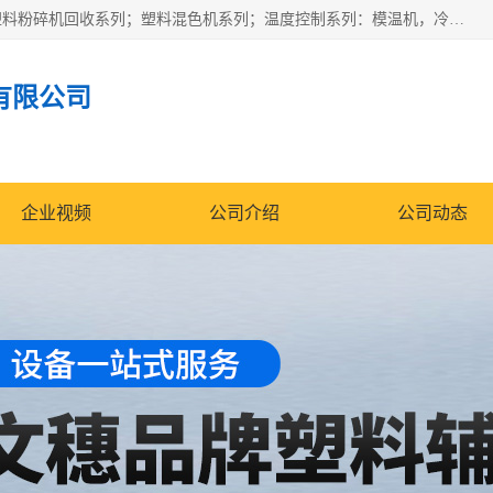
佛山文穗智能装备有限公司专业生产：机械手自动化系列；塑料粉碎机回收系列；塑料混色机系列；温度控制系列：模温机，冷水机；供料输送系列：中央供料系统，欧化/独立式吸料机，分体式吸料机；整机保修一年，易损件除外。
有限公司
企业视频
公司介绍
公司动态