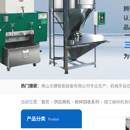
热门搜索：
当前位置：
首页
>
供应商机
>
粉碎回收系列
> 镇江破碎机商
产品分类
Product