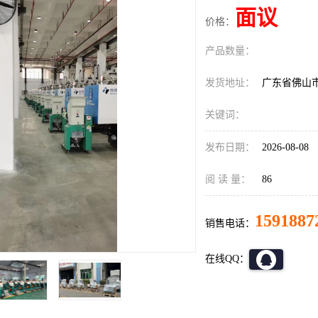
面议
价格：
产品数量：
发货地址：
广东省佛山
关键词：
发布日期：
2026-08-08
阅 读 量：
86
1591887
销售电话：
在线QQ：