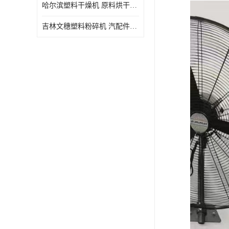
哈尔滨塑料干燥机 原料烘干机 WSDB规格齐全
吉林文穗塑料粉碎机 汽配件破碎回收 厂家直销