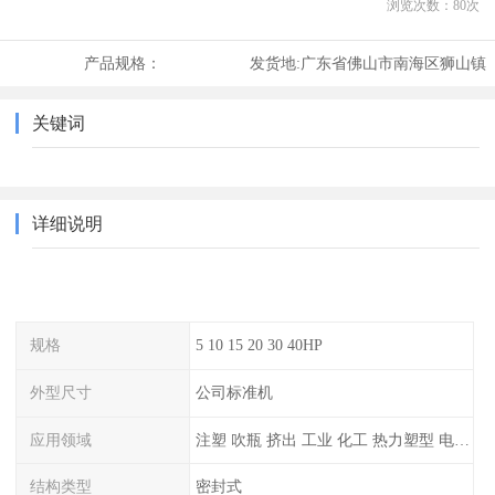
浏览次数：
80
次
产品规格：
发货地:
广东省佛山市南海区狮山镇
关键词
详细说明
规格
5 10 15 20 30 40HP
外型尺寸
公司标准机
应用领域
注塑 吹瓶 挤出 工业 化工 热力塑型 电镀等
结构类型
密封式