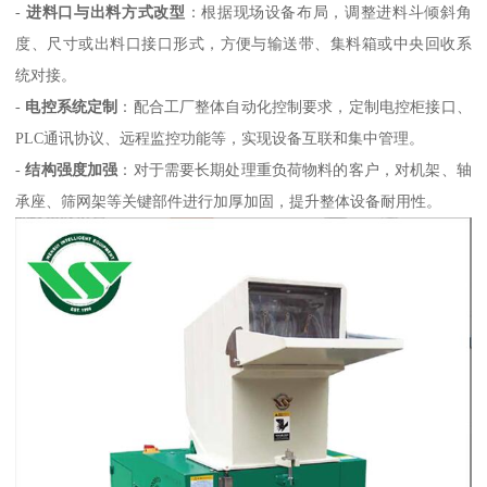
-
进料口与出料方式改型
：根据现场设备布局，调整进料斗倾斜角
度、尺寸或出料口接口形式，方便与输送带、集料箱或中央回收系
统对接。
-
电控系统定制
：配合工厂整体自动化控制要求，定制电控柜接口、
PLC通讯协议、远程监控功能等，实现设备互联和集中管理。
-
结构强度加强
：对于需要长期处理重负荷物料的客户，对机架、轴
承座、筛网架等关键部件进行加厚加固，提升整体设备耐用性。