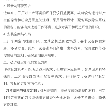
3. 噪音与环保要求
近年来，工厂对生产环境的环保要求日益提高。破碎设备运行时产
生的噪音和粉尘是重点关注项。采用隔音设计、配备高效除尘系统
的设备，能够有效改善工作环境，减少对员工和周边环境的影响。
4. 安装空间与布局
工厂车间空间往往有限，尤其是机边回收场景，要求设备体积紧
凑、移动方便。此外，设备进料口高度、出料方向、检修空间等都
需要提前规划，确保后期使用顺畅。
二、破碎机定制化的常见方向
许多标准机型可以满足通用需求，但在实际应用中，客户因原料特
殊性、工艺衔接或自动化配套等需求，往往需要设备进行非标定
制。常见的定制方向包括：
-
刀片结构与材质定制
：针对高韧性、高硬度或强磨损性材料，可定
制特定形状的刀片或选用更耐磨的合金材质，延长刀片寿命，降低
更换频率。