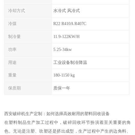
冷却方式
水冷式 风冷式
冷煤
R22 R410A R407C
制冷量
11.9-122KW/H
功率
5.25-34kw
用途
工业设备制冷降温
重量
180-1150 kg
保质期
质保一年
西安破碎机生产定制：如何选择高效耐用的塑料回收设备
在塑料制品生产加工过程中，破碎回收环节扮演着至关重要的角
色。无论是注塑、吹塑还是挤出成型，生产过程中产生的边角料、