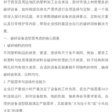
对于西安及周边地区的塑料加工企业来说，面对市场上种类繁多的
破碎设备，如何根据自身生产需求进行合理选择与定制，是一个值
得深入探讨的话题。本文将围绕破碎设备的选择要点、定制化方案
以及日常维护等内容，帮助企业找到最适合自己的破碎回收解决方
案。
一、破碎设备选型需考虑的核心因素
1. 破碎物料的特性
不同塑料制品的材质、硬度、形状和尺寸各不相同。例如，硬质工
程塑料与软质薄膜类材料在破碎时所需的刀片材质、转子结构和筛
网孔径均有很大差异。合适的设备应能兼顾不同物料的特性，确保
破碎效率高、出料均匀。
2. 产能需求与连续作业能力
企业日产量或小时产量决定了设备的工作负荷。若生产线需要24小
时连续运行，则对设备散热、电机性能、轴承寿命等要求更高。合
理的设备选型既能满足产能需求，又能避免“大马拉小车”或“小马拉
大车”的浪费。